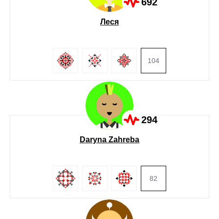
692
Леся
104
294
Daryna Zahreba
82