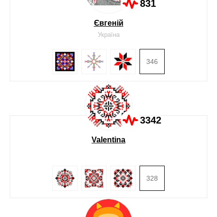
831
Євгеній
Україна
346
3342
Valentina
328