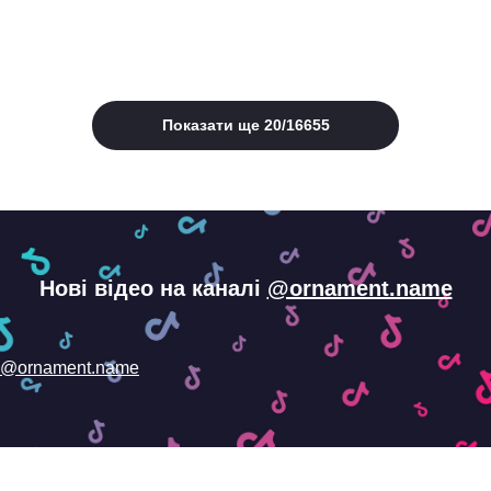
Показати ще
20
/
16655
Нові відео на каналі
@ornament.name
@ornament.name