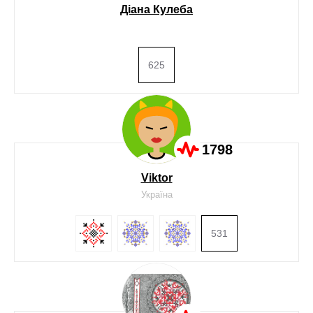
Діана Кулеба
625
1798
Viktor
Україна
531