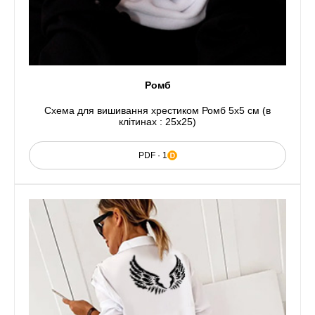
Ромб
Схема для вишивання хрестиком Ромб 5x5 см (в
клітинах : 25x25)
PDF · 1