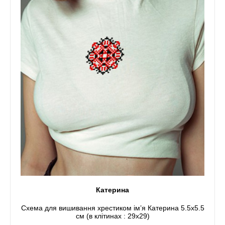
Катерина
Схема для вишивання хрестиком ім’я Катерина 5.5x5.5
см (в клітинах : 29x29)