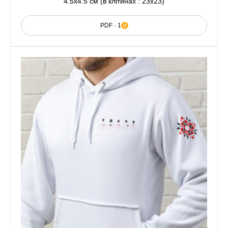
4.5x4.5 см (в клітинах : 23x23)
PDF · 1