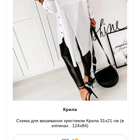
Крила
Схема для вишивання хрестиком Крила 31x21 см (в
клітинах : 124x84)