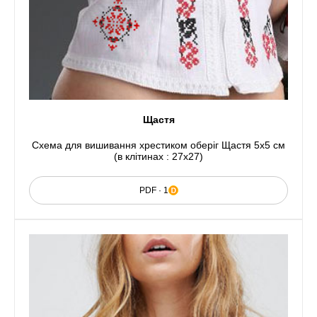
Щастя
Схема для вишивання хрестиком оберіг Щастя 5х5 см
(в клітинах : 27х27)
PDF · 1