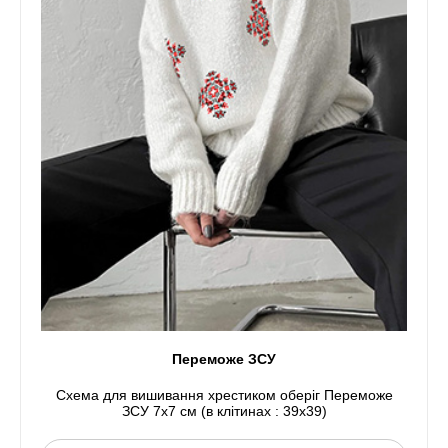
Переможе ЗСУ
Схема для вишивання хрестиком оберіг Переможе
ЗСУ 7x7 см (в клітинах : 39x39)