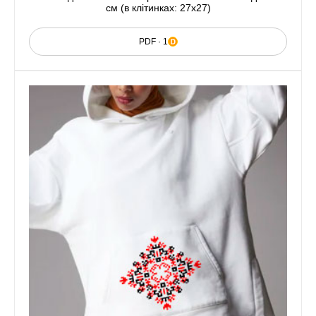
см (в клітинках: 27x27)
PDF · 1