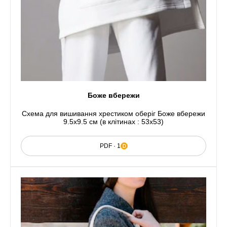
Боже вбережи
Схема для вишивання хрестиком оберіг Боже вбережи
9.5x9.5 см (в клітинах : 53x53)
PDF · 1