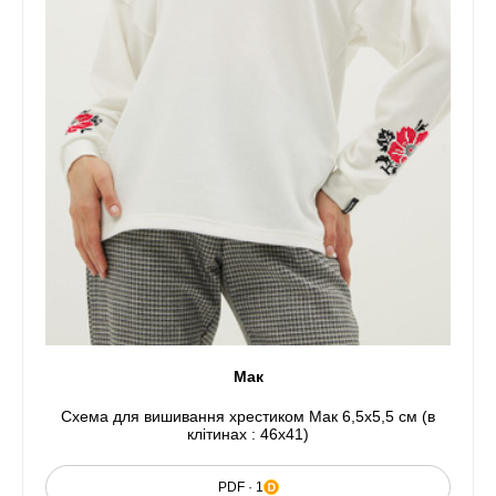
Мак
Схема для вишивання хрестиком Мак 6,5x5,5 см (в
клітинах : 46x41)
PDF · 1