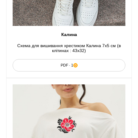
Калина
Схема для вишивання хрестиком Калина 7x5 см (в
клітинах : 43x32)
PDF · 1