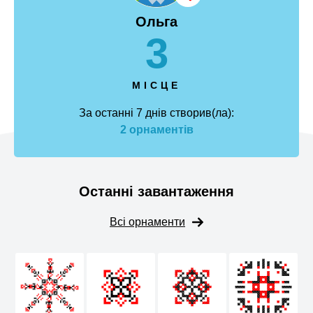
Ольга
3
МІСЦЕ
За останні 7 днів створив(ла):
2 орнаментів
Останні завантаження
Всі орнаменти