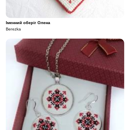
Іменний оберіг Олена
Berezka