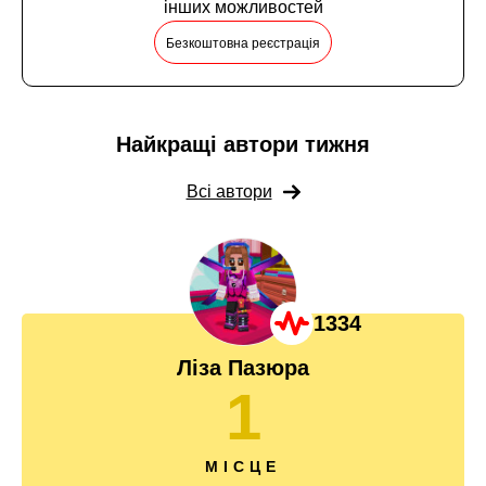
інших можливостей
Безкоштовна реєстрація
Найкращі автори тижня
Всі автори
1334
Ліза Пазюра
1
МІСЦЕ