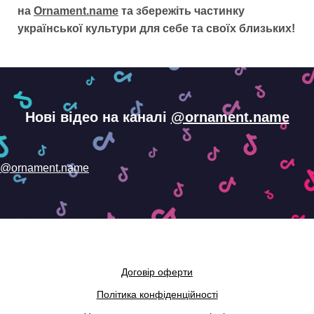
на
Ornament.name
та збережіть частинку
української культури для себе та своїх близьких!
Нові відео на каналі
@ornament.name
@ornament.name
Договір оферти
Політика конфіденційності