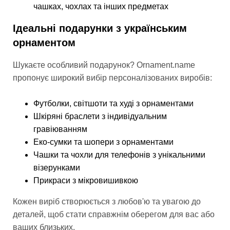
чашках, чохлах та інших предметах
Ідеальні подарунки з українським
орнаментом
Шукаєте особливий подарунок? Ornament.name
пропонує широкий вибір персоналізованих виробів:
Футболки, світшоти та худі з орнаментами
Шкіряні браслети з індивідуальним
гравіюванням
Еко-сумки та шопери з орнаментами
Чашки та чохли для телефонів з унікальними
візерунками
Прикраси з мікровишивкою
Кожен виріб створюється з любов'ю та увагою до
деталей, щоб стати справжнім оберегом для вас або
ваших близьких.