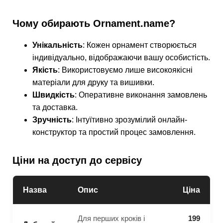
Чому обирають Ornament.name?
Унікальність
: Кожен орнамент створюється
індивідуально, відображаючи вашу особистість.
Якість
: Використовуємо лише високоякісні
матеріали для друку та вишивки.
Швидкість
: Оперативне виконання замовлень
та доставка.
Зручність
: Інтуїтивно зрозумілий онлайн-
конструктор та простий процес замовлення.
Ціни на доступ до сервісу
Назва
Опис
Ціна
Для перших кроків і
199