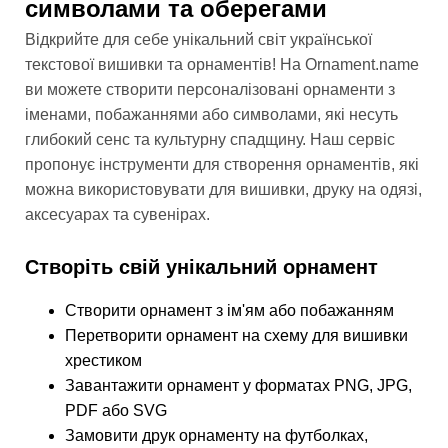
символами та оберегами
Відкрийте для себе унікальний світ української
текстової вишивки та орнаментів! На Ornament.name
ви можете створити персоналізовані орнаменти з
іменами, побажаннями або символами, які несуть
глибокий сенс та культурну спадщину. Наш сервіс
пропонує інструменти для створення орнаментів, які
можна використовувати для вишивки, друку на одязі,
аксесуарах та сувенірах.
Створіть свій унікальний орнамент
Створити орнамент з ім'ям або побажанням
Перетворити орнамент на схему для вишивки
хрестиком
Завантажити орнамент у форматах PNG, JPG,
PDF або SVG
Замовити друк орнаменту на футболках,