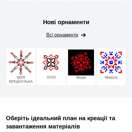
Нові орнаменти
Всі орнаменти
МОЯ
ЛУКЛ
Федір
Микола
ВРЕДНУЛЬКА
Оберіть ідеальний план на креації та
завантаження матеріалів