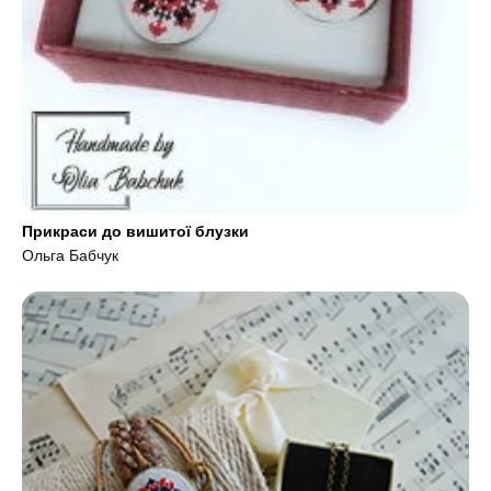
Прикраси до вишитої блузки
Ольга Бабчук