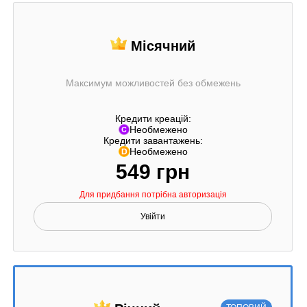
Місячний
Максимум можливостей без обмежень
Кредити креацій:
Необмежено
Кредити завантажень:
Необмежено
549 грн
Для придбання потрібна авторизація
Увійти