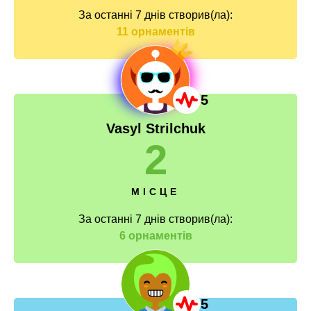
За останні 7 днів створив(ла):
11 орнаментів
5
Vasyl Strilchuk
2
МІСЦЕ
За останні 7 днів створив(ла):
6 орнаментів
5