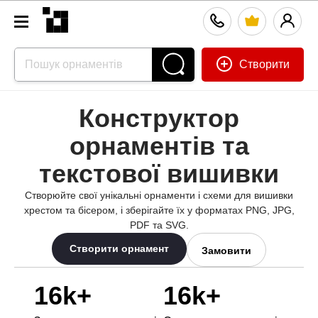
Створити
Конструктор
орнаментів та
текстової вишивки
Створюйте свої унікальні орнаменти і схеми для вишивки
хрестом та бісером, і зберігайте їх у форматах PNG, JPG,
PDF та SVG.
Створити орнамент
Замовити
16k+
16k+