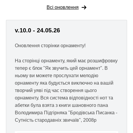
Всі оновлення
v.10.0 - 24.05.26
Оновлення сторінки орнаменту!
На сторінці орнаменту, який має розшифровку
тепер є блок "Як звучить цей орнамент". В
ньому ви можете прослухати мелодію
орнаменту яка будується виключно на вашій
творчий уяві під час створення цього
орнаменту. Вся система відповідності нот та
абетки була взята з книги шановного пана
Володимира Підгірняка "Бродівська Писанка -
Сутність стародавніх звичаїв", 2008р