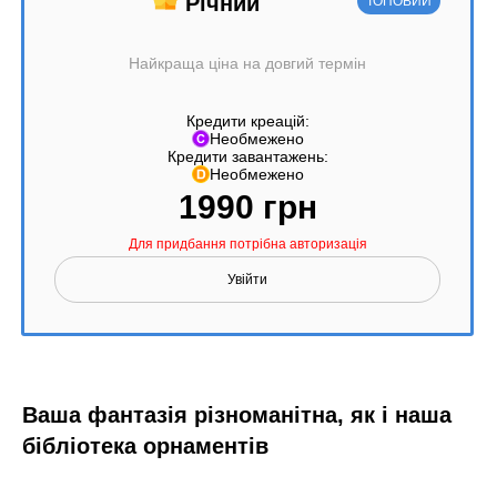
Річний
Найкраща ціна на довгий термін
Кредити креацій:
Необмежено
Кредити завантажень:
Необмежено
1990 грн
Для придбання потрібна авторизація
Увійти
Ваша фантазія різноманітна, як і наша
бібліотека орнаментів