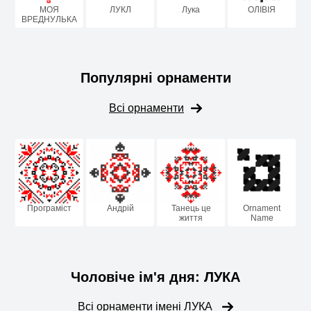
МОЯ
ЛУКЛ
Лука
ОЛІВІЯ
ВРЕДНУЛЬКА
Популярні орнаменти
Всі орнаменти
Програміст
Андрій
Танець це
Ornament
життя
Name
Чоловіче ім'я дня: ЛУКА
Всі орнаменти імені ЛУКА