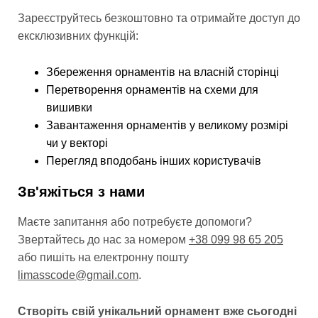
Зареєструйтесь безкоштовно та отримайте доступ до
ексклюзивних функцій:
Збереження орнаментів на власній сторінці
Перетворення орнаментів на схеми для
вишивки
Завантаження орнаментів у великому розмірі
чи у векторі
Перегляд вподобань інших користувачів
Зв'яжіться з нами
Маєте запитання або потребуєте допомоги?
Звертайтесь до нас за номером
+38 099 98 65 205
або пишіть на електронну пошту
limasscode@gmail.com
.
Створіть свій унікальний орнамент вже сьогодні