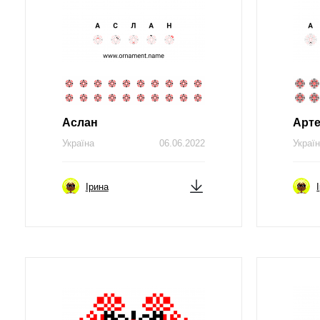
Аслан
Арте
Україна
06.06.2022
Украї
Ірина