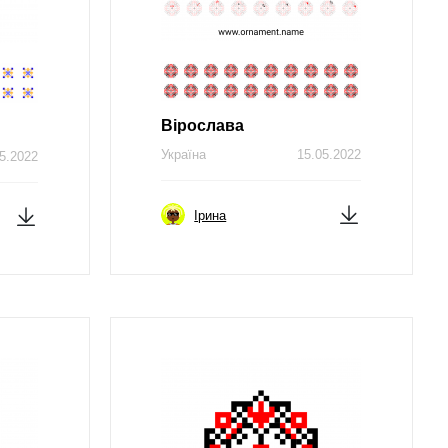
Вірослава
Україна
15.05.2022
5.2022
Ірина