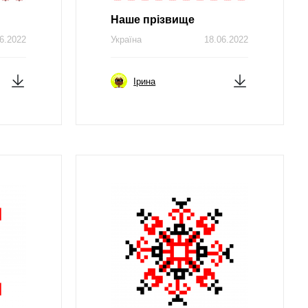
Наше прізвище
6.2022
Україна
18.06.2022
Ірина