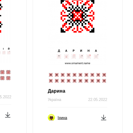
Дарина
5.2022
Україна
22.05.2022
Ірина