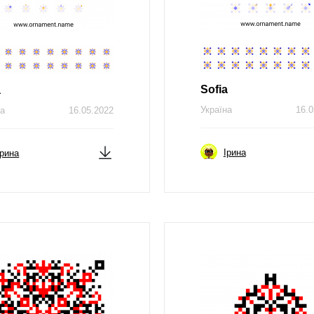
Sofia
a
Україна
16.0
на
16.05.2022
Ірина
Ірина