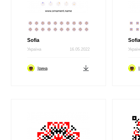
Sofia
Sofi
Україна
16.05.2022
Украї
Ірина