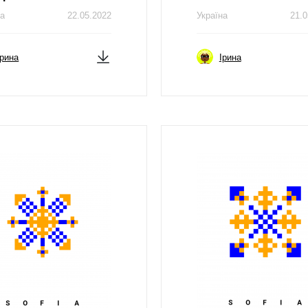
на
22.05.2022
Україна
21.0
Ірина
Ірина