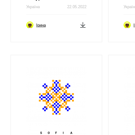
Україна
22.05.2022
Украї
Ірина