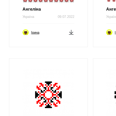
Ангеліна
Анге
Україна
09.07.2022
Украї
Ірина