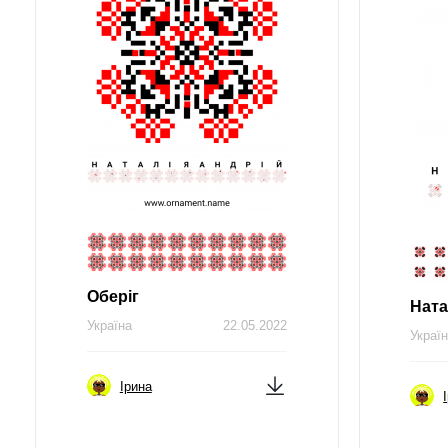
Оберіг
Ната
Україна
22.05.2022
Украї
Ірина