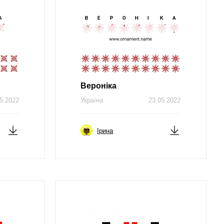
Вероніка
5.2022
Україна
23.05.2022
Ірина