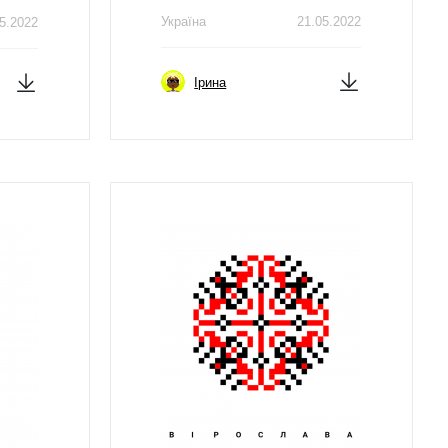
Україна
21.05.2022
5.2022
Ірина