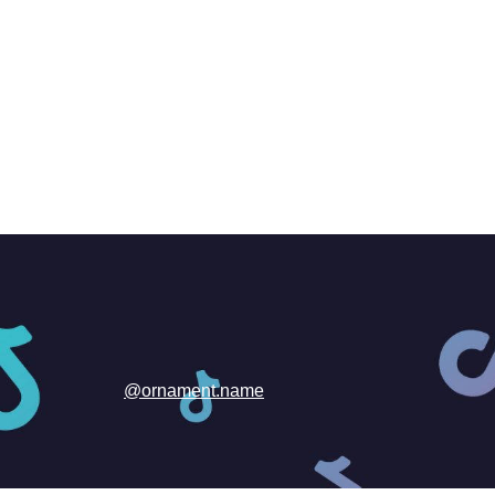
@ornament.name