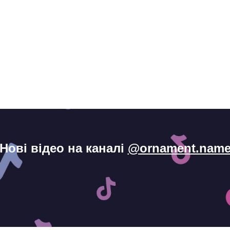
Нові відео на каналі
@ornament.nam