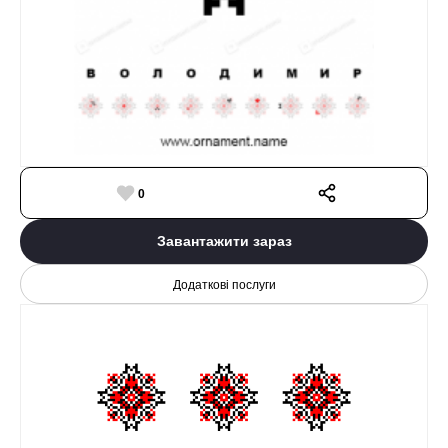
0
Завантажити зараз
Додаткові послуги