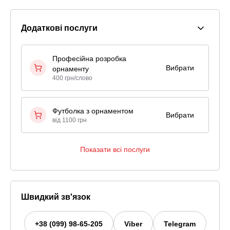
Додаткові послуги
Професійна розробка
Вибрати
орнаменту
400 грн/слово
Футболка з орнаментом
Вибрати
від 1100 грн
Показати всі послуги
Швидкий зв'язок
+38 (099) 98-65-205
Viber
Telegram