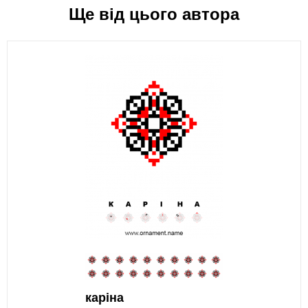
Ще від цього автора
каріна