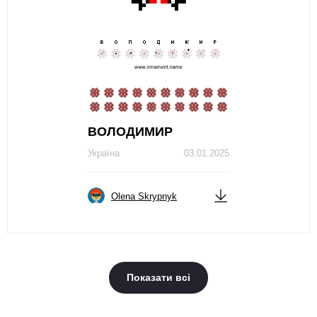
ВОЛОДИМИР
Україна
03.01.2025
Olena Skrypnyk
Показати всі