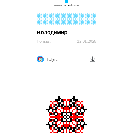
Володимир
Польща
12.01.2025
Нalyna