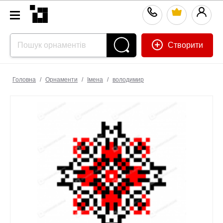
Створити
Головна
/
Орнаменти
/
Імена
/
володимир