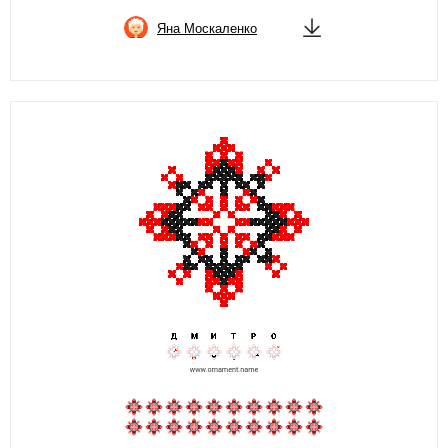
Яна Москаленко