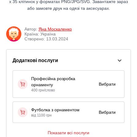
x 35 клітинок у форматах PNG/JPG/SVG. Завантажте зараз
або замовте друк на одязі та аксесуарах.
Автор:
Яна Москаленко
Країна: Україна
Створено: 13.03.2024
Додаткові послуги
Професійна розробка
Вибрати
орнаменту
400 грн/слово
Футболка з орнаментом
Вибрати
від 1100 грн
Показати всі послуги