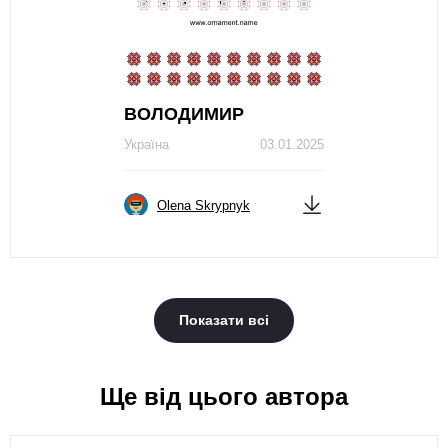
ВОЛОДИМИР
Україна
03.01.2025
Olena Skrypnyk
Показати всі
Ще від цього автора