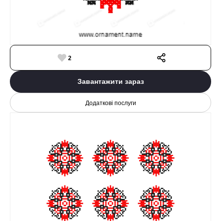
2
Завантажити зараз
Додаткові послуги