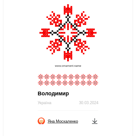
Володимир
Україна
30.03.2024
Яна Москаленко