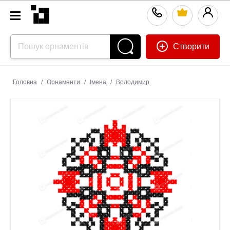
Створити
Головна
/
Орнаменти
/
Імена
/
Володимир