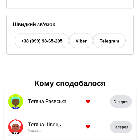
Швидкий зв'язок
+38 (099) 98-65-205
Viber
Telegram
Кому сподобалося
Тетяна Раєвська
Галерея
Тетяна Швець
Галерея
Україна