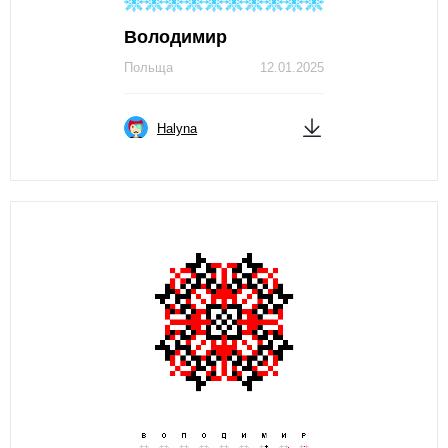
Володимир
Польща
12.01.2025
Нalyna