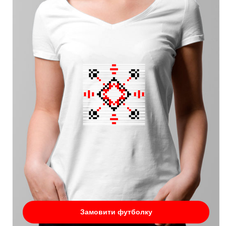
Замовити футболку