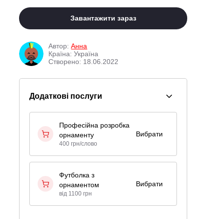
Завантажити зараз
Автор:
Анна
Країна: Україна
Створено: 18.06.2022
Додаткові послуги
Професійна розробка
Вибрати
орнаменту
400 грн/слово
Футболка з
Вибрати
орнаментом
від 1100 грн