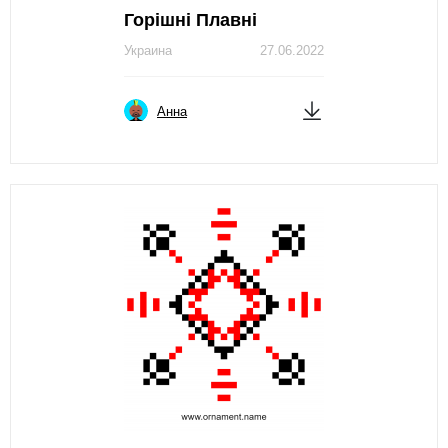
Горішні Плавні
Украина
27.06.2022
Анна