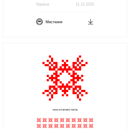
Україна
11.12.2025
Мисткиня