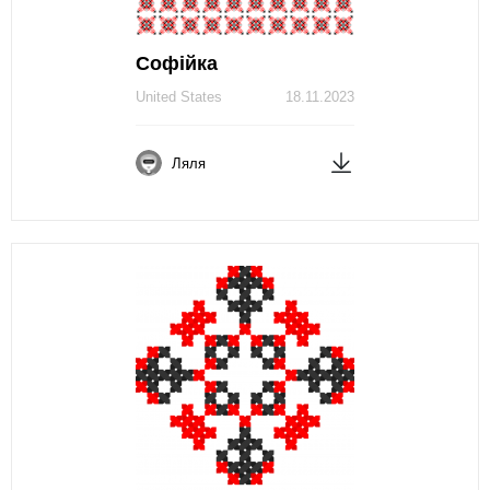
Софійка
United States
18.11.2023
Ляля