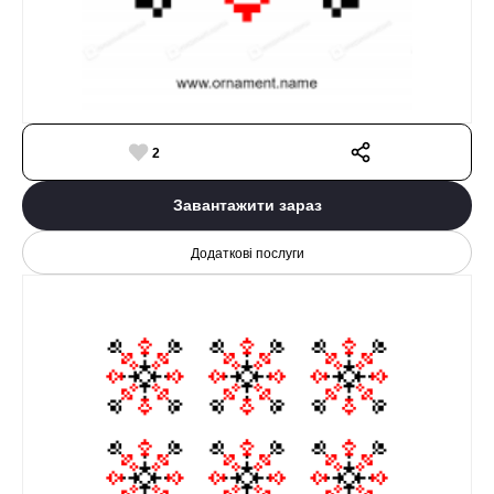
2
Завантажити зараз
Додаткові послуги