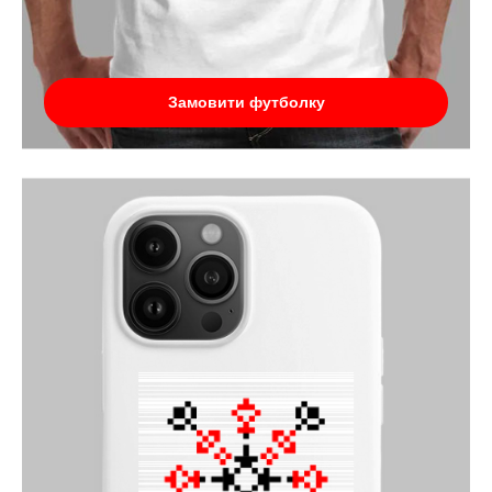
Замовити футболку