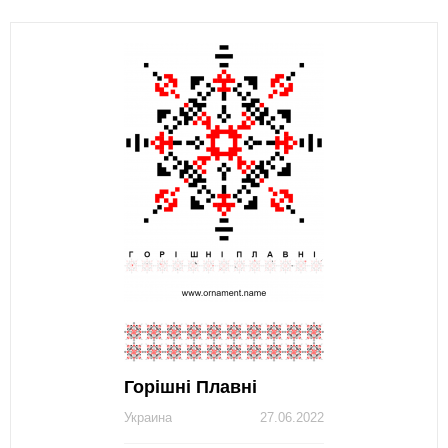
Горішні Плавні
Украина
27.06.2022