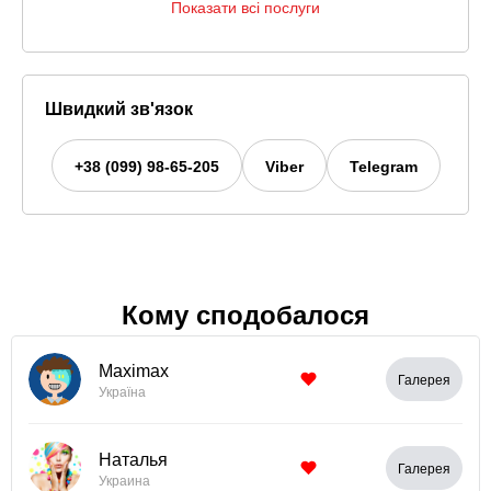
Показати всі послуги
Швидкий зв'язок
+38 (099) 98-65-205
Viber
Telegram
Кому сподобалося
Maximax
Галерея
Україна
Наталья
Галерея
Украина