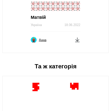
Матвій
Україна
18.06.2022
Анна
Та ж категорія