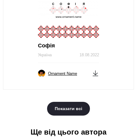
Софія
Україна
18.08.2022
Ornament Name
Показати всі
Ще від цього автора