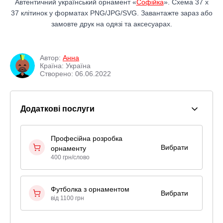
Автентичний український орнамент «
Софійка
». Схема 37 x
37 клітинок у форматах PNG/JPG/SVG. Завантажте зараз або
замовте друк на одязі та аксесуарах.
Автор:
Анна
Країна: Україна
Створено: 06.06.2022
Додаткові послуги
Професійна розробка
Вибрати
орнаменту
400 грн/слово
Футболка з орнаментом
Вибрати
від 1100 грн