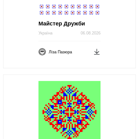
Майстер Дружби
Україна
06.08.2026
Ліза Пазюра