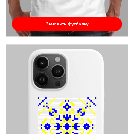
Замовити футболку