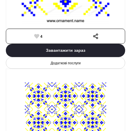
4
Завантажити зараз
Додаткові послуги