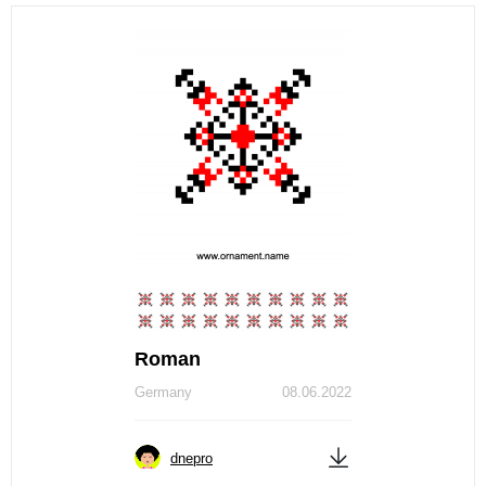
Roman
Germany
08.06.2022
dnepro