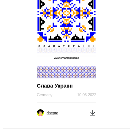
Слава Україні
Germany
10.06.2022
dnepro