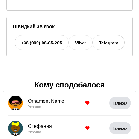
Швидкий зв'язок
+38 (099) 98-65-205
Viber
Telegram
Кому сподобалося
Ornament Name
Галерея
Україна
Стефания
Галерея
Україна