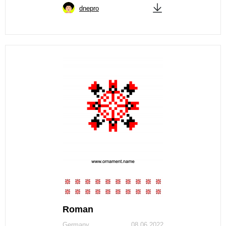
dnepro
Roman
Germany
08.06.2022