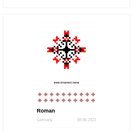
Roman
Germany
08.06.2022