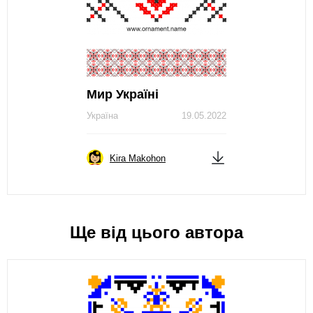
Мир Україні
Україна
19.05.2022
Kira Makohon
Ще від цього автора