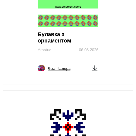
Булавка з
орнаментом
Україна
06.08.2026
Ліза Пазюра