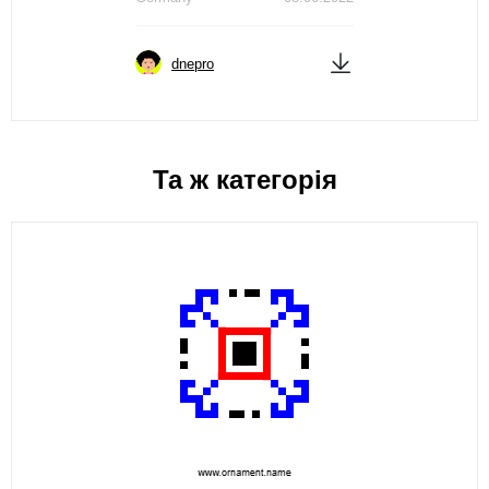
dnepro
Та ж категорія