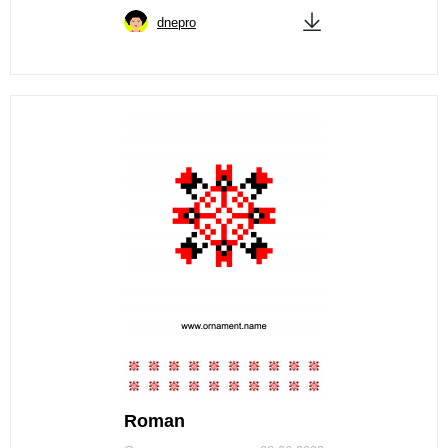
dnepro
Roman