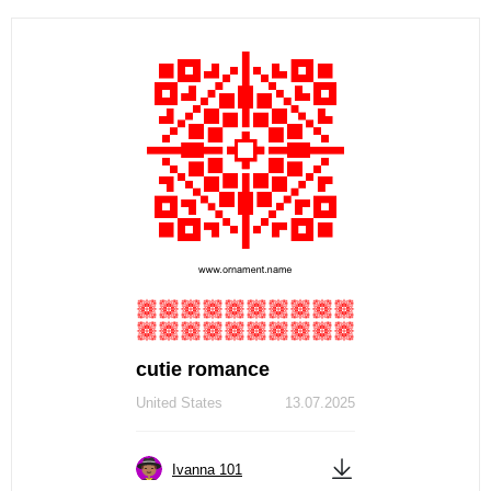
cutie romance
United States
13.07.2025
Ivanna 101