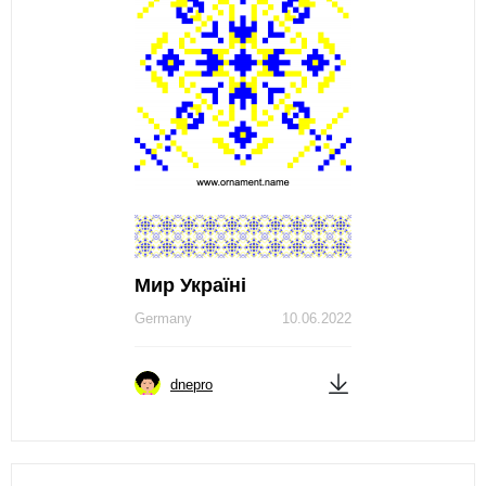
Мир Україні
Germany
10.06.2022
dnepro