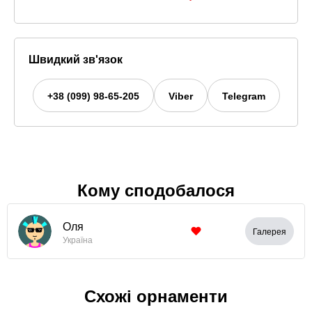
Швидкий зв'язок
+38 (099) 98-65-205
Viber
Telegram
Кому сподобалося
Оля
Галерея
Україна
Схожі орнаменти