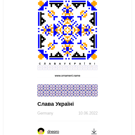
Слава Україні
Germany
10.06.2022
dnepro