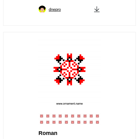
dnepro
Roman