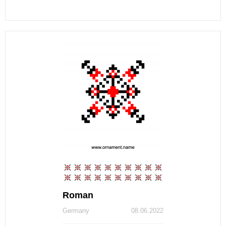
Roman
Germany
08.06.2022