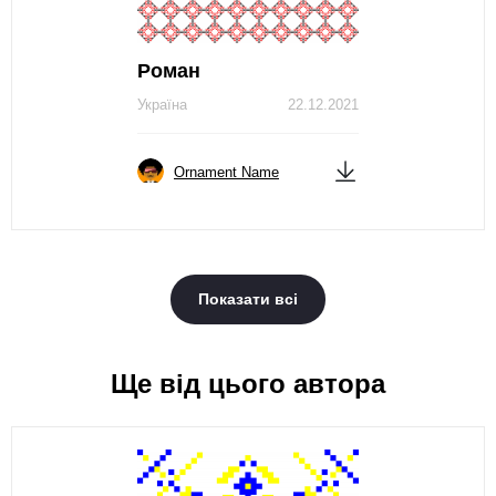
Роман
Україна
22.12.2021
Ornament Name
Показати всі
Ще від цього автора