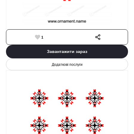
1
Завантажити зараз
Додаткові послуги