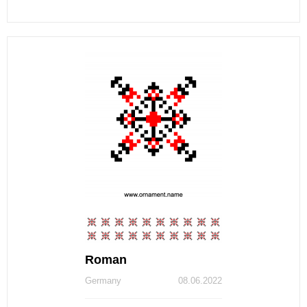
Roman
Germany
08.06.2022