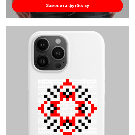
Замовити футболку