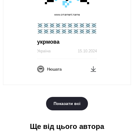
укрмова
Україна
15.10.2024
Нюшата
Показати всі
Ще від цього автора