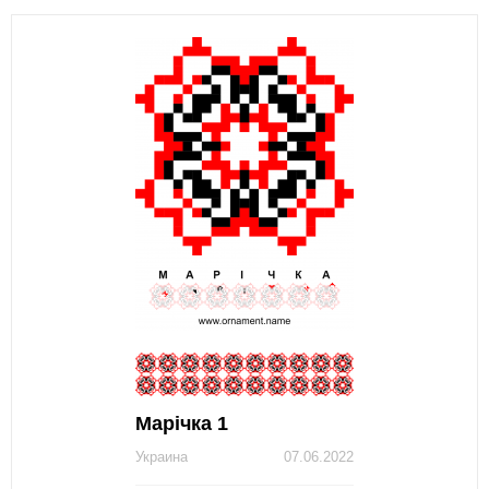
Марічка 1
Украина
07.06.2022