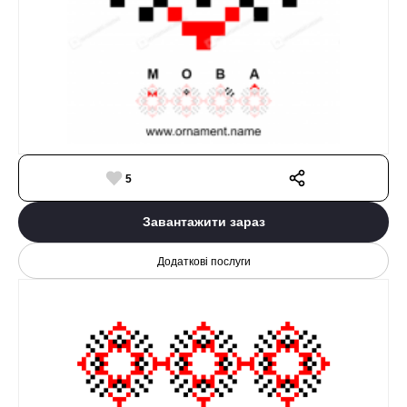
5
Завантажити зараз
Додаткові послуги