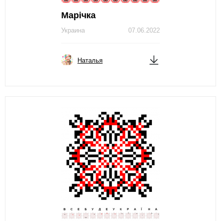
Марічка
Украина
07.06.2022
Наталья