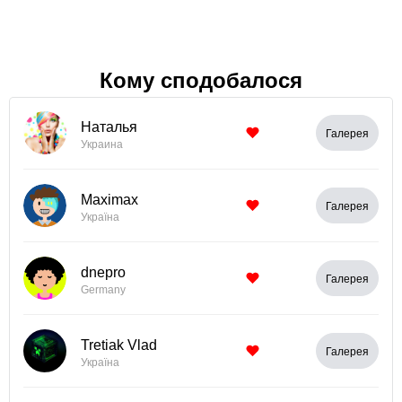
Кому сподобалося
Наталья
Галерея
Украина
Maximax
Галерея
Україна
dnepro
Галерея
Germany
Tretiak Vlad
Галерея
Україна