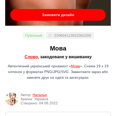
Замовити дизайн
Публічний
ID:
220604113822062200
Мова
Слово
, закодоване у вишиванку
Автентичний український орнамент «
Мова
». Схема 19 x 19
клітинок у форматах PNG/JPG/SVG. Завантажте зараз або
замовте друк на одязі та аксесуарах.
Автор:
Наталья
Країна: Украина
Створено: 04.06.2022