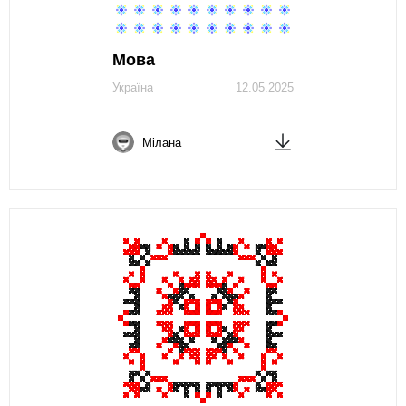
Мова
Україна
12.05.2025
Мілана