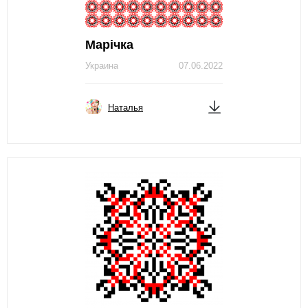
Марічка
Украина
07.06.2022
Наталья