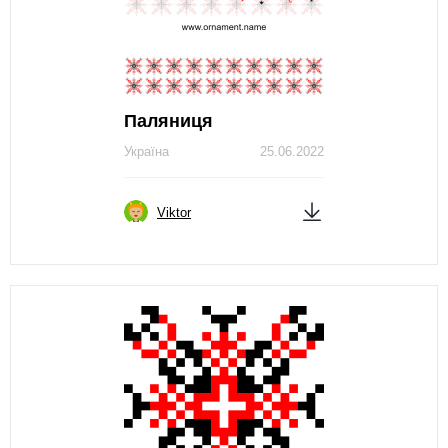
Паляниця
Україна
25.06.2022
Viktor