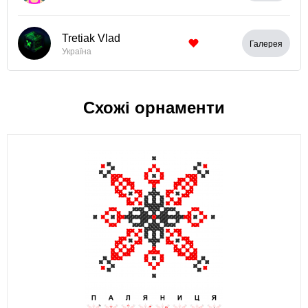
Tretiak Vlad
Галерея
Україна
Схожі орнаменти