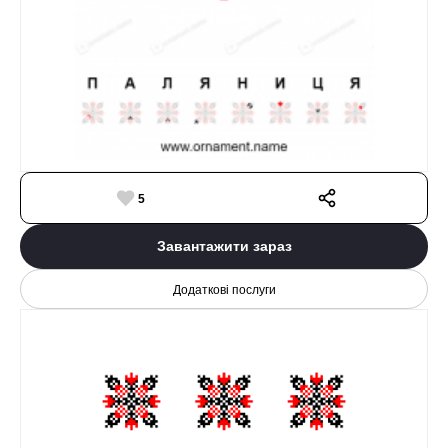
5
Завантажити зараз
Додаткові послуги