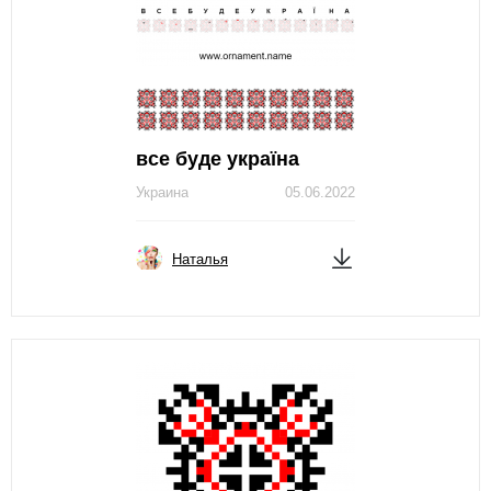
все буде україна
Украина
05.06.2022
Наталья