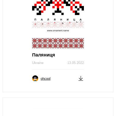
Паляниця
Ukraine
13.05.2022
ohcool