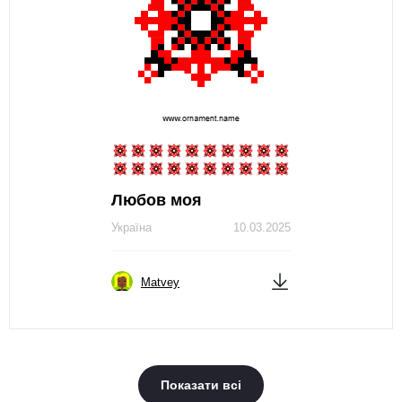
Любов моя
Україна
10.03.2025
Matvey
Показати всі