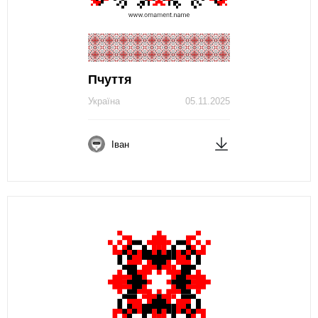
Пчуття
Україна
05.11.2025
Іван