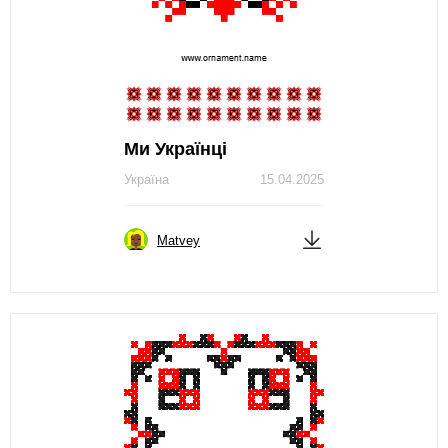
Ми Українці
Україна
15.04.2025
Matvey