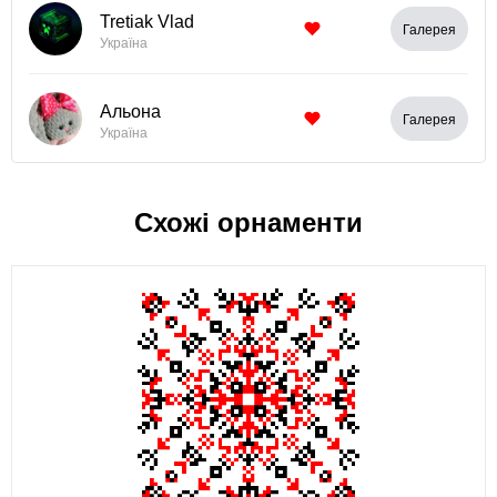
Tretiak Vlad
Галерея
Україна
Альона
Галерея
Україна
Схожі орнаменти