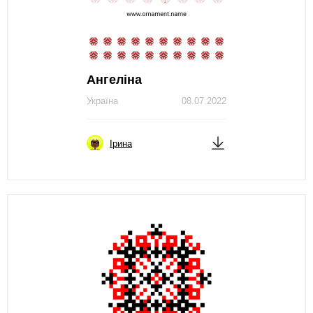
Ангеліна
Україна
08.07.2022
Ірина