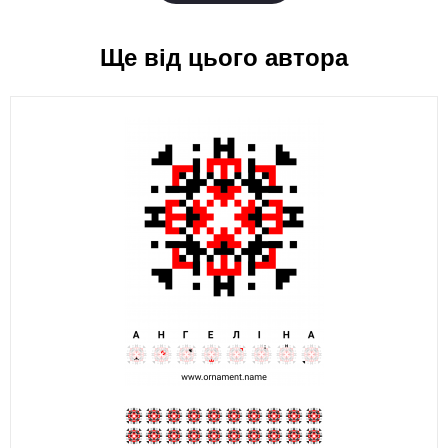
Ще від цього автора