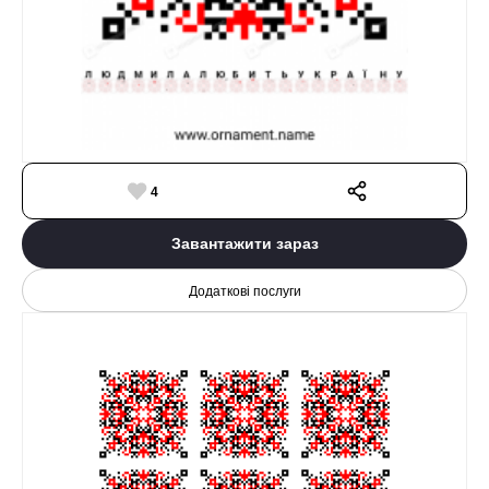
4
Завантажити зараз
Додаткові послуги