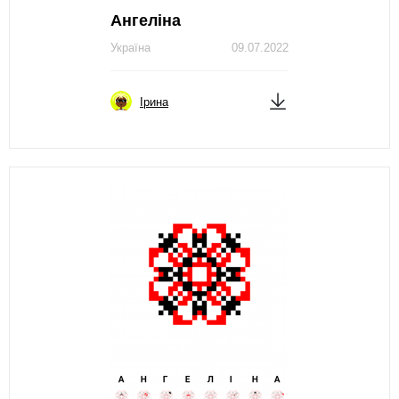
Ангеліна
Україна
09.07.2022
Ірина