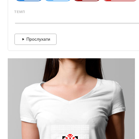
ТЕМП
Прослухати