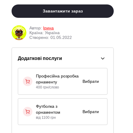
Завантажити зараз
Автор:
Ірина
Країна: Україна
Створено: 01.05.2022
Додаткові послуги
Професійна розробка
Вибрати
орнаменту
400 грн/слово
Футболка з
Вибрати
орнаментом
від 1100 грн