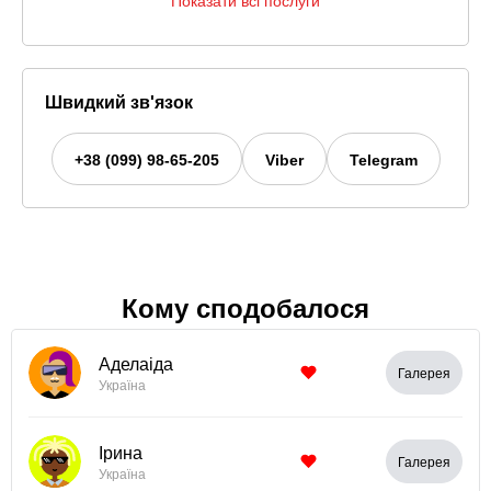
Показати всі послуги
Швидкий зв'язок
+38 (099) 98-65-205
Viber
Telegram
Кому сподобалося
Аделаіда
Галерея
Україна
Ірина
Галерея
Україна