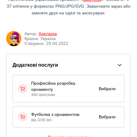
37 клітинок у форматах PNG/JPG/SVG. Завантажте зараз або
замовте друк на одязі та аксесуарах.
Автор:
Аделаіда
Країна: Україна
Створено: 29.04.2022
Додаткові послуги
Професійна розробка
Вибрати
орнаменту
400 грн/слово
Футболка з орнаментом
Вибрати
від 1100 грн