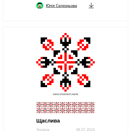
Юлія Селезньова
Щаслива
Україна
08.07.2024