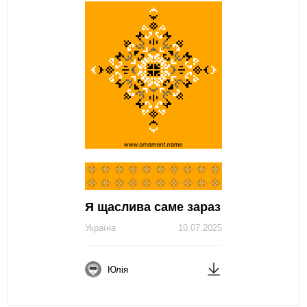
Я щаслива саме зараз
Україна
10.07.2025
Юлія