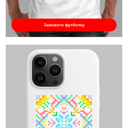
Замовити футболку