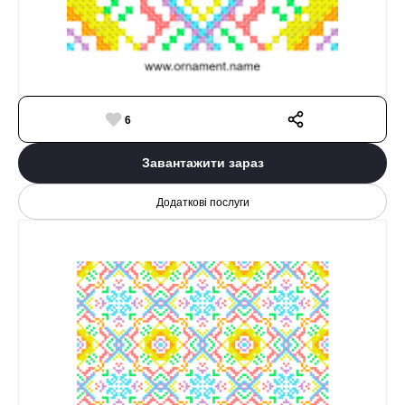
6
Завантажити зараз
Додаткові послуги