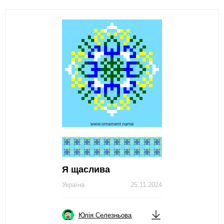
Я щаслива
Україна
25.11.2024
Юлія Селезньова