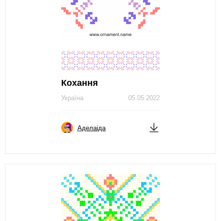
Кохання
Україна
05.05.2022
Аделаіда