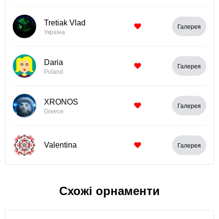
Tretiak Vlad
Галерея
Україна
Daria
Галерея
Poland
XRONOS
Галерея
Greece
Valentina
Галерея
Схожі орнаменти