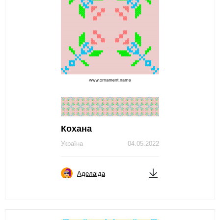
Кохана
Україна
04.05.2022
Аделаіда