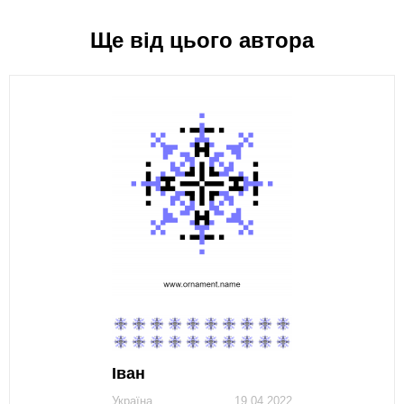
Ще від цього автора
Іван
Україна
19.04.2022