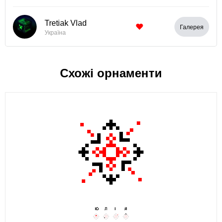
Tretiak Vlad
Галерея
Україна
Схожі орнаменти