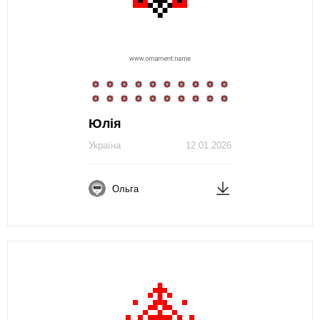
Юлія
Україна
12.01.2026
Ольга