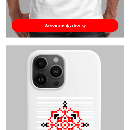
Замовити футболку