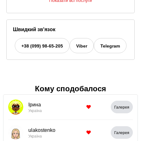
Показати всі послуги
Швидкий зв'язок
+38 (099) 98-65-205
Viber
Telegram
Кому сподобалося
Ірина
Галерея
Україна
ulakostenko
Галерея
Україна