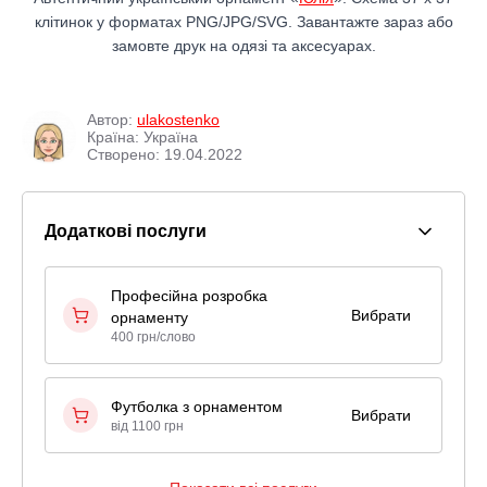
клітинок у форматах PNG/JPG/SVG. Завантажте зараз або
замовте друк на одязі та аксесуарах.
Автор:
ulakostenko
Країна: Україна
Створено: 19.04.2022
Додаткові послуги
Професійна розробка
Вибрати
орнаменту
400 грн/слово
Футболка з орнаментом
Вибрати
від 1100 грн