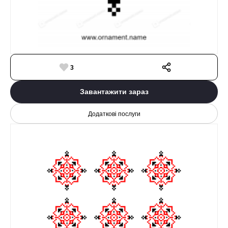
3
Завантажити зараз
Додаткові послуги