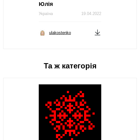
Юлія
Україна
19.04.2022
ulakostenko
Та ж категорія