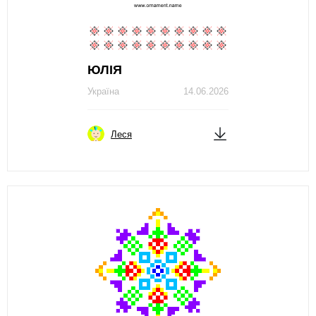
ЮЛІЯ
Україна
14.06.2026
Леся