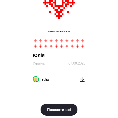
Юлія
Україна
07.09.2025
Yulia
Показати всі