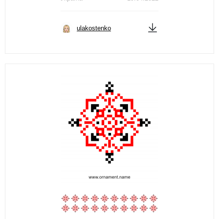
ulakostenko