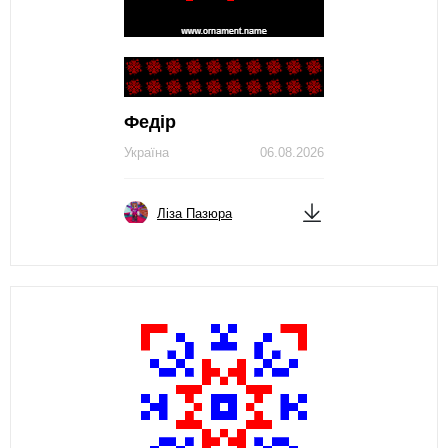
Федір
Україна
06.08.2026
Ліза Пазюра