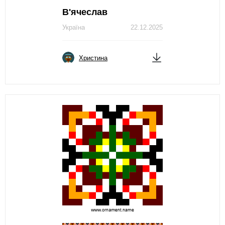
В'ячеслав
Україна
22.12.2025
Христина