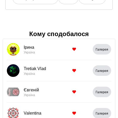
Кому сподобалося
Ірина
Галерея
Україна
Tretiak Vlad
Галерея
Україна
Євгеній
Галерея
Україна
Valentina
Галерея