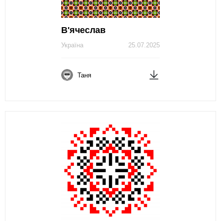
В'ячеслав
Україна
25.07.2025
Таня