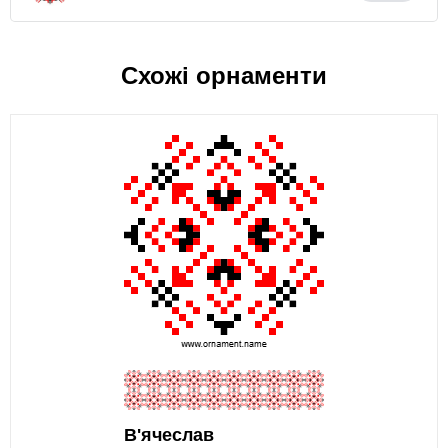
Схожі орнаменти
В'ячеслав