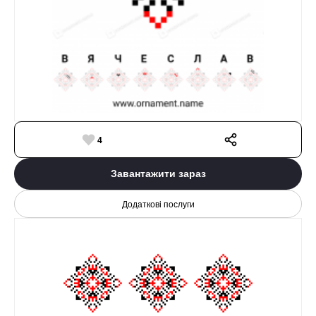
4
Завантажити зараз
Додаткові послуги