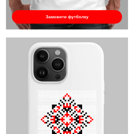
Замовити футболку