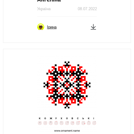
Україна
08.07.2022
Ірина