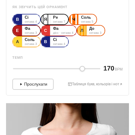
ЯК ЗВУЧИТЬ ЦЕЙ ОРНАМЕНТ
Сі
Ре
Соль
В
Я
Ч
октава 4
октава 7
октава 5
Фа
Фа
До
Е
С
Л
октава 3
дієз · октава 4
октава 3
Соль
Сі
А
В
октава 3
октава 4
ТЕМП
170
BPM
Прослухати
Таблиця букв, кольорів і нот