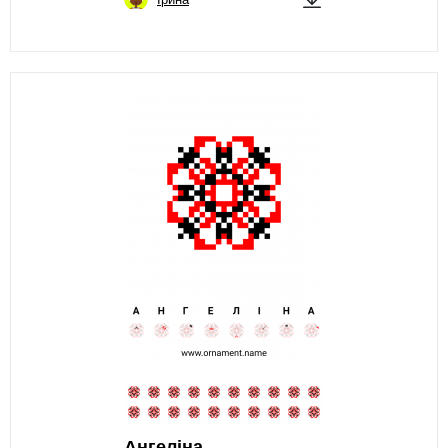
Ангеліна