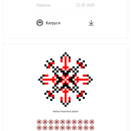
Украина
22.05.2026
Катруся