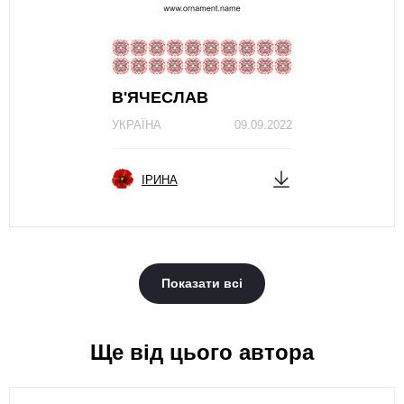
В'ЯЧЕСЛАВ
УКРАЇНА
09.09.2022
ІРИНА
Показати всі
Ще від цього автора