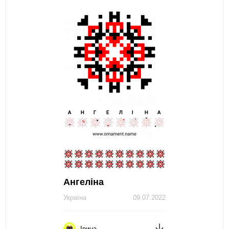
Ангеліна
Україна
09.07.2022
Ірина