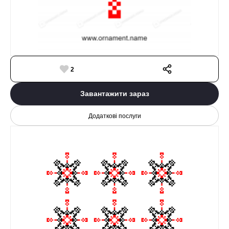
2
Завантажити зараз
Додаткові послуги