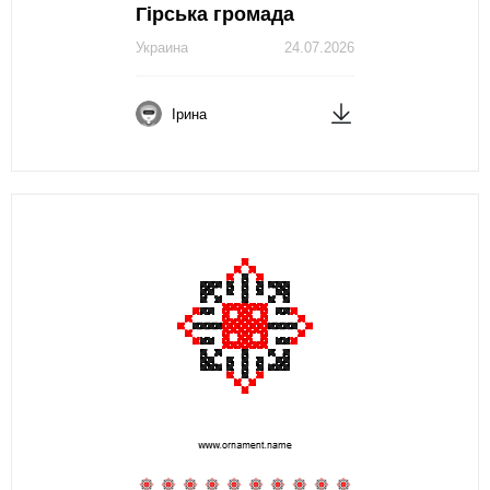
Гірська громада
Украина
24.07.2026
Ірина