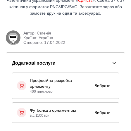
Автентичний український орнамент «
Єдність
». Схема 37 x 37
клітинок у форматах PNG/JPG/SVG. Завантажте зараз або
замовте друк на одязі та аксесуарах.
Автор:
Євгенія
Країна: Україна
Створено: 17.04.2022
Додаткові послуги
Професійна розробка
Вибрати
орнаменту
400 грн/слово
Футболка з орнаментом
Вибрати
від 1100 грн