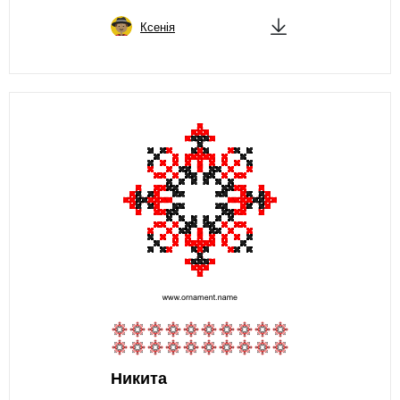
Ксенія
Никита