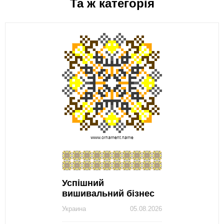
Та ж категорія
Успішний
вишивальний бізнес
Украина
05.08.2026