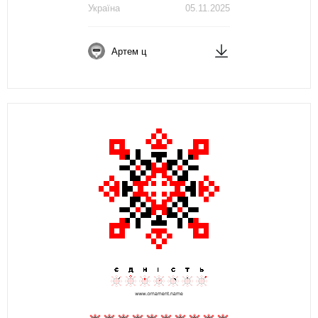
Україна
05.11.2025
Артем ц