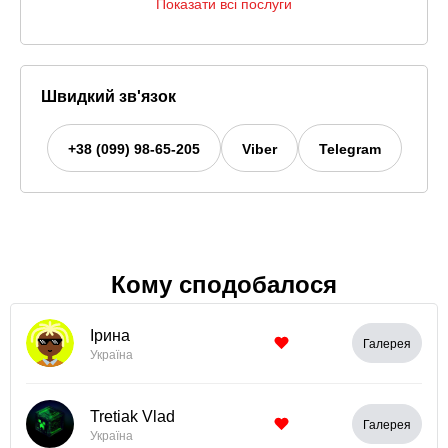
Показати всі послуги
Швидкий зв'язок
+38 (099) 98-65-205
Viber
Telegram
Кому сподобалося
Ірина
Галерея
Україна
Tretiak Vlad
Галерея
Україна