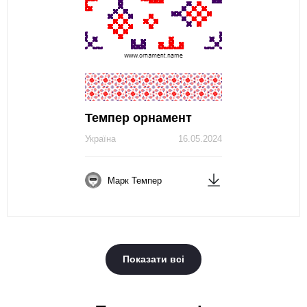
Темпер орнамент
Україна
16.05.2024
Марк Темпер
Показати всі