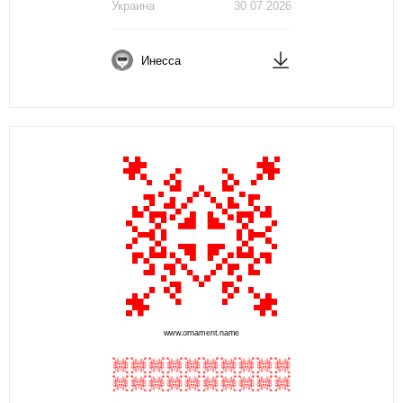
Украина
30.07.2026
Инесса