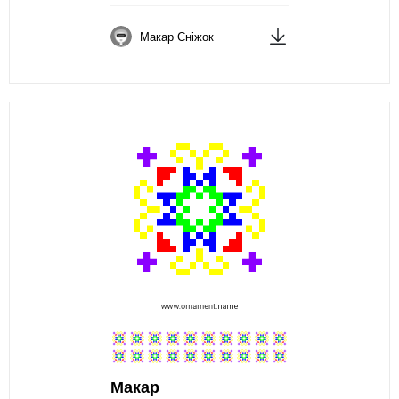
Макар Сніжок
Макар