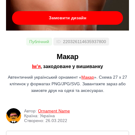
Замовити дизайн
Публічний
ID:
220326114635937800
Макар
Ім'я
, закодоване у вишиванку
Автентичний український орнамент «
Макар
». Схема 27 x 27
клітинок у форматах PNG/JPG/SVG. Завантажте зараз або
замовте друк на одязі та аксесуарах.
Автор:
Ornament Name
Країна: Україна
Створено: 26.03.2022