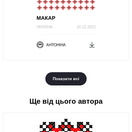
МАКАР
УКРАЇНА
10.12.2023
АНТОНІНА
Показати всі
Ще від цього автора