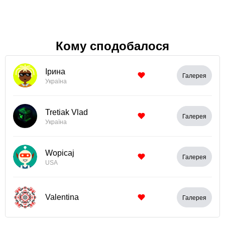
Кому сподобалося
Ірина
Галерея
Україна
Tretiak Vlad
Галерея
Україна
Wopicaj
Галерея
USA
Valentina
Галерея