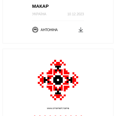
МАКАР
УКРАЇНА
10.12.2023
АНТОНІНА