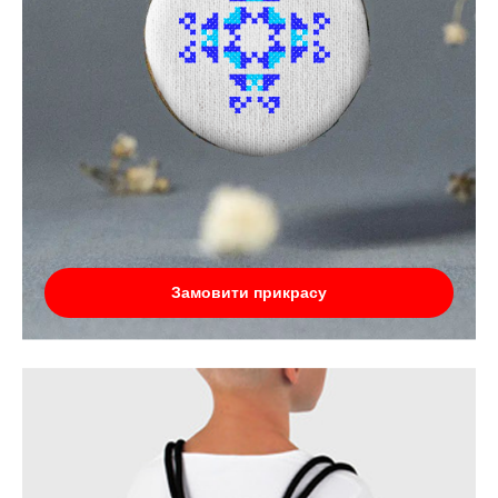
Замовити прикрасу