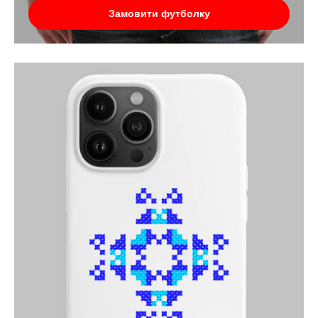
Замовити футболку