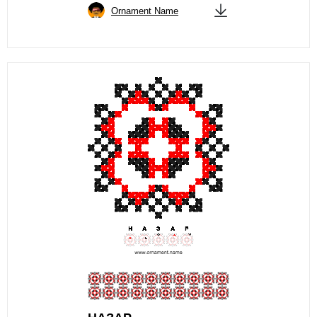
Ornament Name