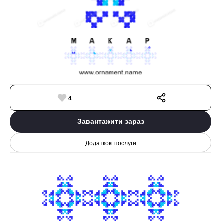
4
Завантажити зараз
Додаткові послуги