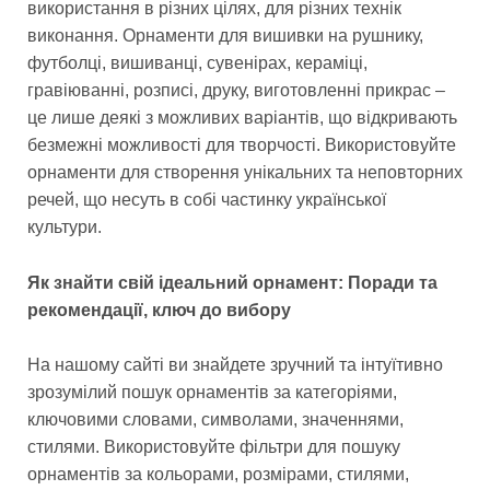
використання в різних цілях, для різних технік
виконання. Орнаменти для вишивки на рушнику,
футболці, вишиванці, сувенірах, кераміці,
гравіюванні, розписі, друку, виготовленні прикрас –
це лише деякі з можливих варіантів, що відкривають
безмежні можливості для творчості. Використовуйте
орнаменти для створення унікальних та неповторних
речей, що несуть в собі частинку української
культури.
Як знайти свій ідеальний орнамент: Поради та
рекомендації, ключ до вибору
На нашому сайті ви знайдете зручний та інтуїтивно
зрозумілий пошук орнаментів за категоріями,
ключовими словами, символами, значеннями,
стилями. Використовуйте фільтри для пошуку
орнаментів за кольорами, розмірами, стилями,