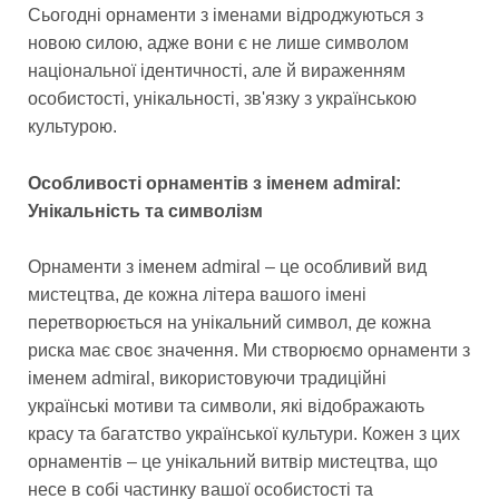
Сьогодні орнаменти з іменами відроджуються з
новою силою, адже вони є не лише символом
національної ідентичності, але й вираженням
особистості, унікальності, зв'язку з українською
культурою.
Особливості орнаментів з іменем admiral:
Унікальність та символізм
Орнаменти з іменем admiral – це особливий вид
мистецтва, де кожна літера вашого імені
перетворюється на унікальний символ, де кожна
риска має своє значення. Ми створюємо орнаменти з
іменем admiral, використовуючи традиційні
українські мотиви та символи, які відображають
красу та багатство української культури. Кожен з цих
орнаментів – це унікальний витвір мистецтва, що
несе в собі частинку вашої особистості та