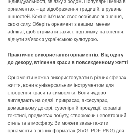
індивідуальності, зв'язку з родом. Популярні імена в
орнаментах – це відображення традицій, вірувань,
цінностей. Кожне ім'я має своє особливе значення,
свою силу. Оберіть орнамент з вашим іменем
admiral, щоб отримати захист, підтримку, натхнення,
відчути зв'язок з українською культурою.
Практичне використання орнаментів: Від одягу
до декору, втілення краси в повсякденному житті
Орнаменти можна використовувати в різних сферах
життя, вони є універсальним інструментом для
створення краси та символіки. Вони чудово
виглядають на одязі, прикрасах, аксесуарах,
домашньому декорі, сувенірній продукції, кераміці,
текстилі, предметах побуту, створюючи неповторний
стиль та атмосферу. Ви можете завантажити
орнаменти в різних форматах (SVG, PDF, PNG) для