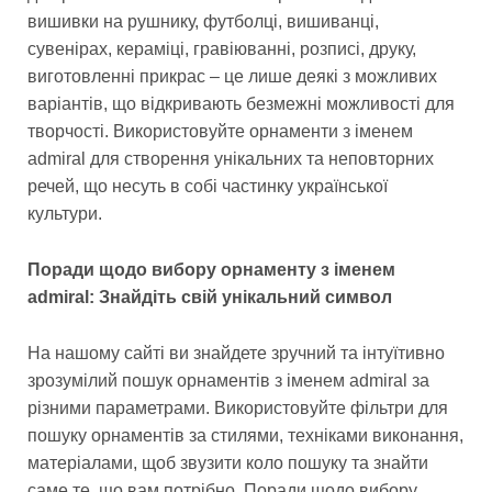
вишивки на рушнику, футболці, вишиванці,
сувенірах, кераміці, гравіюванні, розписі, друку,
виготовленні прикрас – це лише деякі з можливих
варіантів, що відкривають безмежні можливості для
творчості. Використовуйте орнаменти з іменем
admiral для створення унікальних та неповторних
речей, що несуть в собі частинку української
культури.
Поради щодо вибору орнаменту з іменем
admiral: Знайдіть свій унікальний символ
На нашому сайті ви знайдете зручний та інтуїтивно
зрозумілий пошук орнаментів з іменем admiral за
різними параметрами. Використовуйте фільтри для
пошуку орнаментів за стилями, техніками виконання,
матеріалами, щоб звузити коло пошуку та знайти
саме те, що вам потрібно. Поради щодо вибору