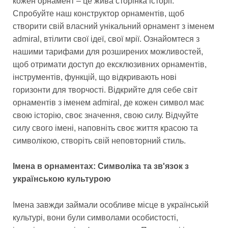
кожен орнамент – це жива сторінка історії.
Спробуйте наш конструктор орнаментів, щоб
створити свій власний унікальний орнамент з іменем
admiral, втілити свої ідеї, свої мрії. Ознайомтеся з
нашими тарифами для розширених можливостей,
щоб отримати доступ до ексклюзивних орнаментів,
інструментів, функцій, що відкривають нові
горизонти для творчості. Відкрийте для себе світ
орнаментів з іменем admiral, де кожен символ має
свою історію, своє значення, свою силу. Відчуйте
силу свого імені, наповніть своє життя красою та
символікою, створіть свій неповторний стиль.
Імена в орнаментах: Символіка та зв'язок з
українською культурою
Імена завжди займали особливе місце в українській
культурі, вони були символами особистості,