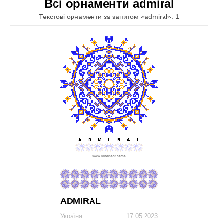
Всі орнаменти admiral
Текстові орнаменти за запитом «admiral»: 1
ADMIRAL
Україна
17.05.2023