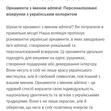
Орнаменти з іменем admiral: Персоналізовані
візерунки з українським колоритом
Шукаєте орнамент з іменем admiral? Ви потрапили в
правильне місце! Наша колекція пропонує
різноманітні українські орнаменти, в яких закодовано
ім'я admiral, створюючи унікальний та
персоналізований візерунок. Ці орнаменти ідеально
підходять для вишивки на одязі, рушниках,
створення подарунків або декорування інтер'єру.
Вони несуть в собі не лише красу українського
мистецтва, але й глибокий символізм, пов'язаний з
вашим іменем. Орнаменти з іменем admiral – це
чудовий спосіб виразити свою індивідуальність,
національну ідентичність та зв'язок з українськими
традиціями. Вони є не лише окрасою, але й
оберегом, що несе в собі позитивну енергію та