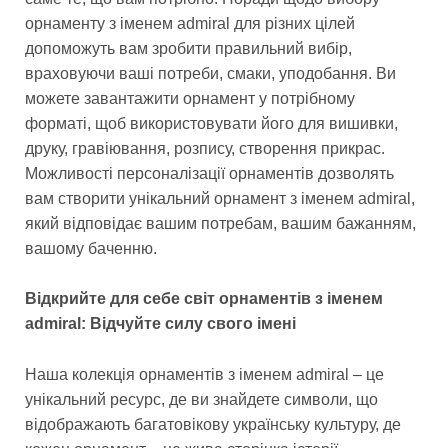
орнаменту з іменем admiral для різних цілей
допоможуть вам зробити правильний вибір,
враховуючи ваші потреби, смаки, уподобання. Ви
можете завантажити орнамент у потрібному
форматі, щоб використовувати його для вишивки,
друку, гравіювання, розпису, створення прикрас.
Можливості персоналізації орнаментів дозволять
вам створити унікальний орнамент з іменем admiral,
який відповідає вашим потребам, вашим бажанням,
вашому баченню.
Відкрийте для себе світ орнаментів з іменем
admiral: Відчуйте силу свого імені
Наша колекція орнаментів з іменем admiral – це
унікальний ресурс, де ви знайдете символи, що
відображають багатовікову українську культуру, де