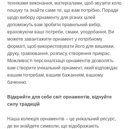
техніками виконання, матеріалами, щоб звузити коло
пошуку та знайти саме те, що вам потрібно. Поради
щодо вибору орнаменту для різних цілей
допоможуть вам зробити правильний вибір,
враховуючи ваші потреби, смаки, уподобання. Ви
можете завантажити орнамент у потрібному
форматі, щоб використовувати його для вишивки,
друку, гравіювання, розпису, створення прикрас.
Можливості персоналізації орнаментів дозволять
вам створити унікальний орнамент, який відповідає
вашим потребам, вашим бажанням, вашому
баченню.
Відкрийте для себе світ орнаментів, відчуйте
силу традицій
Наша колекція орнаментів – це унікальний ресурс,
де ви знайдете символи, що відображають