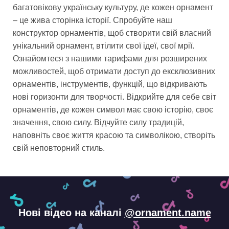
багатовікову українську культуру, де кожен орнамент
– це жива сторінка історії. Спробуйте наш
конструктор орнаментів, щоб створити свій власний
унікальний орнамент, втілити свої ідеї, свої мрії.
Ознайомтеся з нашими тарифами для розширених
можливостей, щоб отримати доступ до ексклюзивних
орнаментів, інструментів, функцій, що відкривають
нові горизонти для творчості. Відкрийте для себе світ
орнаментів, де кожен символ має свою історію, своє
значення, свою силу. Відчуйте силу традицій,
наповніть своє життя красою та символікою, створіть
свій неповторний стиль.
Нові відео на каналі
@ornament.name