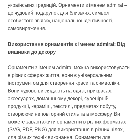
українських традицій. Орнаменти з іменем admiral –
це чудовий подарунок для близьких, символ
особистого зв'язку, національної ідентичності,
самовираження.
Використання орнаментів з іменем admiral: Від
вишивки до декору
Орнаменти з іменем admiral можна використовувати
в різних сферах життя, вони є універсальним
інструментом для створення краси та символіки.
Вони чудово виглядають на одязі, прикрасах,
аксесуарах, домашньому декорі, сувенірній
продукції, кераміці, текстилі, предметах побуту,
створюючи неповторний стиль та атмосферу. Ви
можете завантажити орнаменти в різних форматах
(SVG, PDF, PNG) для використання в різних цілях,
для різних технік виконання. Орнаменти для