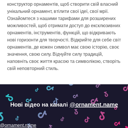
конструктор орнаментів, щоб створити свій власний
унікальний орнамент, втілити свої ідеї, свої мрії.
Ознайомтеся з нашими тарифами для розширених
можливостей, щоб отримати доступ до ексклюзивних
орнаментів, інструментів, функцій, що відкривають
нові горизонти для творчості. Відкрийте для себе світ
орнаментів, де кожен символ має свою історію, своє
значення, свою силу. Відчуйте силу традицій,
наповніть своє життя красою та символікою, створіть
свій неповторний стиль.
Нові відео на каналі
@ornament.name
@ornament.name