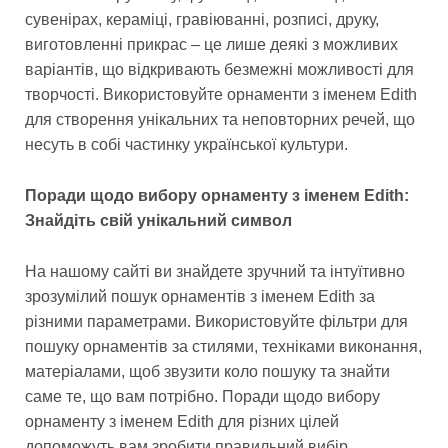
сувенірах, кераміці, гравіюванні, розписі, друку,
виготовленні прикрас – це лише деякі з можливих
варіантів, що відкривають безмежні можливості для
творчості. Використовуйте орнаменти з іменем Edith
для створення унікальних та неповторних речей, що
несуть в собі частинку української культури.
Поради щодо вибору орнаменту з іменем Edith:
Знайдіть свій унікальний символ
На нашому сайті ви знайдете зручний та інтуїтивно
зрозумілий пошук орнаментів з іменем Edith за
різними параметрами. Використовуйте фільтри для
пошуку орнаментів за стилями, техніками виконання,
матеріалами, щоб звузити коло пошуку та знайти
саме те, що вам потрібно. Поради щодо вибору
орнаменту з іменем Edith для різних цілей
допоможуть вам зробити правильний вибір,