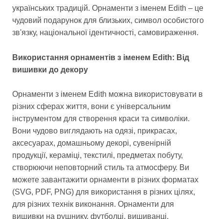
українських традицій. Орнаменти з іменем Edith – це
чудовий подарунок для близьких, символ особистого
зв'язку, національної ідентичності, самовираження.
Використання орнаментів з іменем Edith: Від
вишивки до декору
Орнаменти з іменем Edith можна використовувати в
різних сферах життя, вони є універсальним
інструментом для створення краси та символіки.
Вони чудово виглядають на одязі, прикрасах,
аксесуарах, домашньому декорі, сувенірній
продукції, кераміці, текстилі, предметах побуту,
створюючи неповторний стиль та атмосферу. Ви
можете завантажити орнаменти в різних форматах
(SVG, PDF, PNG) для використання в різних цілях,
для різних технік виконання. Орнаменти для
вишивки на рушнику, футболці, вишиванці,