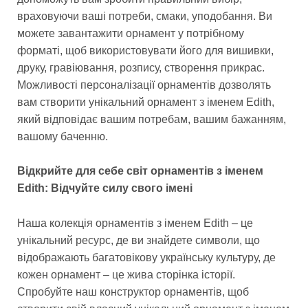
враховуючи ваші потреби, смаки, уподобання. Ви
можете завантажити орнамент у потрібному
форматі, щоб використовувати його для вишивки,
друку, гравіювання, розпису, створення прикрас.
Можливості персоналізації орнаментів дозволять
вам створити унікальний орнамент з іменем Edith,
який відповідає вашим потребам, вашим бажанням,
вашому баченню.
Відкрийте для себе світ орнаментів з іменем
Edith: Відчуйте силу свого імені
Наша колекція орнаментів з іменем Edith – це
унікальний ресурс, де ви знайдете символи, що
відображають багатовікову українську культуру, де
кожен орнамент – це жива сторінка історії.
Спробуйте наш конструктор орнаментів, щоб