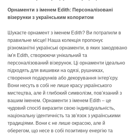
Орнаменти з іменем Edith: Персоналізовані
візерунки з українським колоритом
Шукаєте орнамент з іменем Edith? Ви потрапили в
правильне місце! Наша колекція пропонує
різноманітні українські орнаменти, в яких закодовано
ім'я Edith, створюючи унікальний та
персоналізований візерунок. Ці орнаменти ідеально
підходять для вишивки на одязі, рушниках,
створення подарунків або декорування інтер'єру.
Вони несуть в собі не лише красу українського
мистецтва, але й глибокий символізм, пов'язаний з
вашим іменем. Орнаменти з іменем Edith – це
чудовий спосіб виразити свою індивідуальність,
національну ідентичність та зв'язок з українськими
традиціями. Вони є не лише окрасою, але й
оберегом, що несе в собі позитивну енергію та