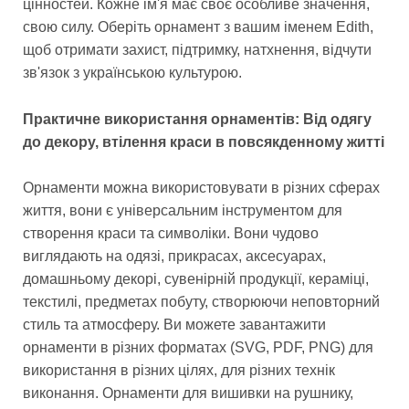
цінностей. Кожне ім'я має своє особливе значення,
свою силу. Оберіть орнамент з вашим іменем Edith,
щоб отримати захист, підтримку, натхнення, відчути
зв'язок з українською культурою.
Практичне використання орнаментів: Від одягу
до декору, втілення краси в повсякденному житті
Орнаменти можна використовувати в різних сферах
життя, вони є універсальним інструментом для
створення краси та символіки. Вони чудово
виглядають на одязі, прикрасах, аксесуарах,
домашньому декорі, сувенірній продукції, кераміці,
текстилі, предметах побуту, створюючи неповторний
стиль та атмосферу. Ви можете завантажити
орнаменти в різних форматах (SVG, PDF, PNG) для
використання в різних цілях, для різних технік
виконання. Орнаменти для вишивки на рушнику,