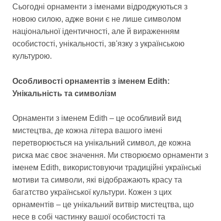
Сьогодні орнаменти з іменами відроджуються з
новою силою, адже вони є не лише символом
національної ідентичності, але й вираженням
особистості, унікальності, зв'язку з українською
культурою.
Особливості орнаментів з іменем Edith:
Унікальність та символізм
Орнаменти з іменем Edith – це особливий вид
мистецтва, де кожна літера вашого імені
перетворюється на унікальний символ, де кожна
риска має своє значення. Ми створюємо орнаменти з
іменем Edith, використовуючи традиційні українські
мотиви та символи, які відображають красу та
багатство української культури. Кожен з цих
орнаментів – це унікальний витвір мистецтва, що
несе в собі частинку вашої особистості та