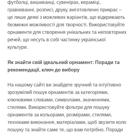
футболці, вишиванці, сувенірах, кераміці,
гравіюванні, розписі, друку, виготовленні прикрас –
це лише деякі з можливих варіантів, що відкривають
безмежні можливості для творчості. Використовуйте
орнаменти для створення унікальних та неповторних
речей, що несуть в собі частинку української
культури.
Як знайти свій ідеальний орнамент: Поради та
рекомендації, ключ до вибору
На нашому сайті ви знайдете зручний та інтуїтивно
зрозумілий пошук орнаментів за категоріями,
ключовими словами, символами, значеннями,
стилями. Використовуйте фільтри для пошуку
орнаментів за кольорами, розмірами, стилями,
техніками виконання, матеріалами, щоб звузити коло
пошуку та знайти саме те, що вам потрібно. Поради