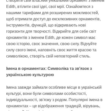
створити свій власний унікальний орнамент з іменем
Edith, втілити свої ідеї, свої мрії. Ознайомтеся з
нашими тарифами для розширених можливостей,
щоб отримати доступ до ексклюзивних орнаментів,
інструментів, функцій, що відкривають нові
горизонти для творчості. Відкрийте для себе світ
орнаментів з іменем Edith, де кожен символ має
свою історію, своє значення, свою силу. Відчуйте
силу свого імені, наповніть своє життя красою та
символікою, створіть свій неповторний стиль.
Імена в орнаментах: Символіка та зв'язок з
українською культурою
Імена завжди займали особливе місце в українській
культурі, вони були символами особистості,
індивідуальності, зв'язку з родом. Популярні імена в
орнаментах – це відображення традицій, вірувань,