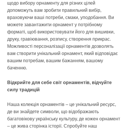
щодо вибору орнаменту для різних цілей
допоможуть вам зробити правильний вибір,
враховуючи ваші потреби, смаки, уподобання. Ви
можете завантажити орнамент у потрібному
форматі, щоб використовувати його для вишивки,
друку, гравіювання, розпису, створення прикрас.
Можливості персоналізації орнаментів дозволять
вам створити унікальний орнамент, який відповідає
вашим потребам, вашим бажанням, вашому
баченню.
Відкрийте для себе світ орнаментів, відчуйте
силу традицій
Наша колекція орнаментів – це унікальний ресурс,
де ви знайдете символи, що відображають
багатовікову українську культуру, де кожен орнамент
– це жива сторінка історії. Спробуйте наш