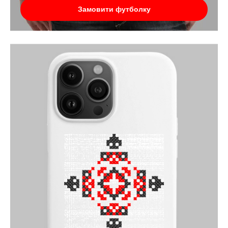
Замовити футболку