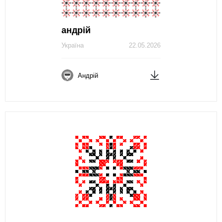
андрій
Україна
22.05.2026
Андрій