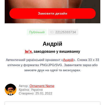
Замовити дизайн
Публічний
ID:
22125333734
Андрій
Ім'я
, закодоване у вишиванку
Автентичний український орнамент «
Андрій
». Схема 33 x 33
клітинок у форматах PNG/JPG/SVG. Завантажте зараз або
замовте друк на одязі та аксесуарах.
Автор:
Ornament Name
Країна: Україна
Створено: 25.01.2022