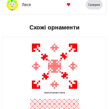
Леся
Галерея
Схожі орнаменти