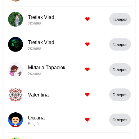
Tretiak Vlad
Галерея
Україна
Tretiak Vlad
Галерея
Україна
Мілана Тарасюк
Галерея
Україна
Valentina
Галерея
Оксана
Галерея
België