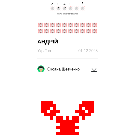
АНДРІЙ
Україна
01.12.2025
Оксана Шевченко