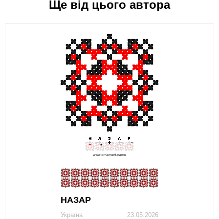
Ще від цього автора
НАЗАР
Україна
23.05.2026