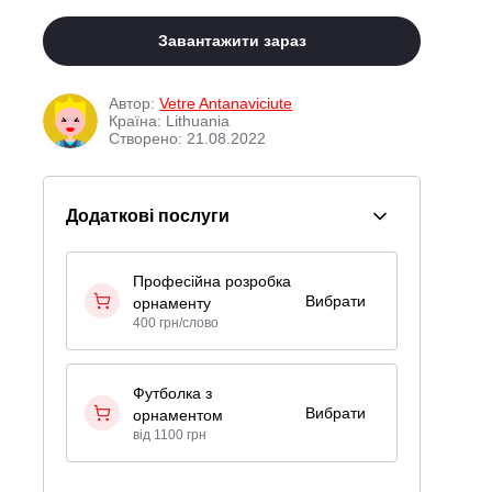
Завантажити зараз
Автор:
Vetre Antanaviciute
Країна: Lithuania
Створено: 21.08.2022
Додаткові послуги
Професійна розробка
Вибрати
орнаменту
400 грн/слово
Футболка з
Вибрати
орнаментом
від 1100 грн