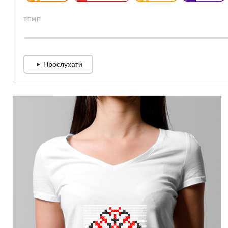
ТЕМП
Прослухати