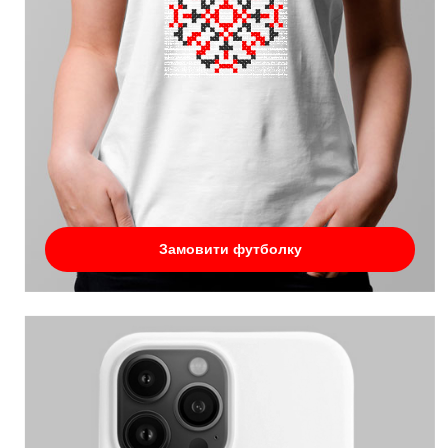
Замовити футболку