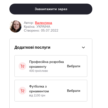
Завантажити зараз
Автор:
Валентина
Країна: УКРАЇНА
Створено: 05.07.2022
Додаткові послуги
Професійна розробка
Вибрати
орнаменту
400 грн/слово
Футболка з
Вибрати
орнаментом
від 1100 грн