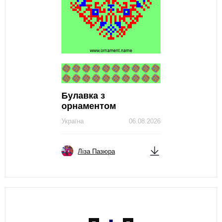
Булавка з
орнаментом
Україна
06.08.2026
Ліза Пазюра