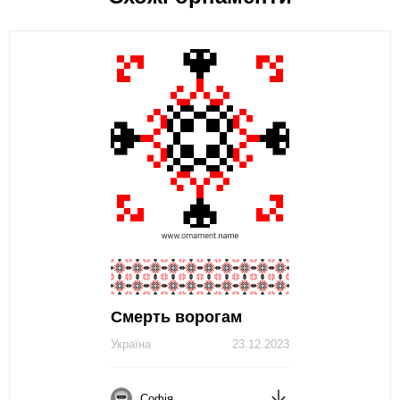
Смерть ворогам
Україна
23.12.2023
Софія