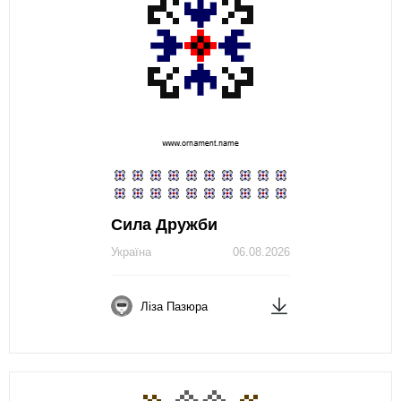
Сила Дружби
Україна
06.08.2026
Ліза Пазюра