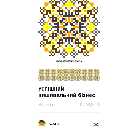
Успішний
вишивальний бізнес
Украина
05.08.2026
Ксенія