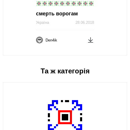
смерть ворогам
Україна
28.06.2018
Den4ik
Та ж категорія