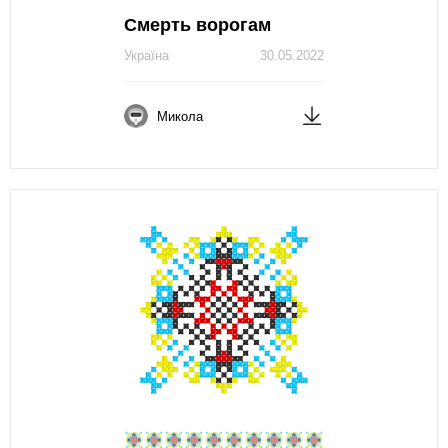
Смерть ворогам
Україна
30.05.2022
Микола