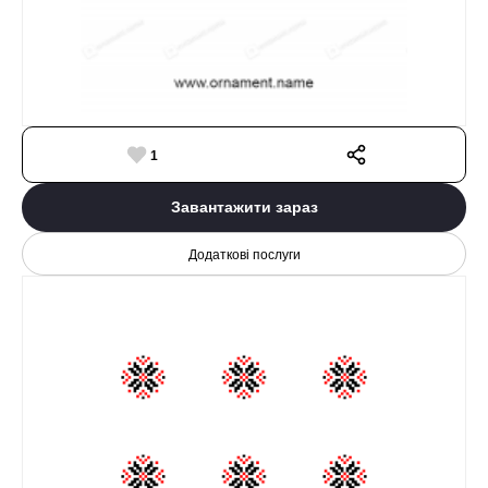
1
Завантажити зараз
Додаткові послуги