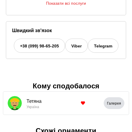
Показати всі послуги
Швидкий зв'язок
+38 (099) 98-65-205
Viber
Telegram
Кому сподобалося
Тетяна
Галерея
Україна
Схожі орнаменти