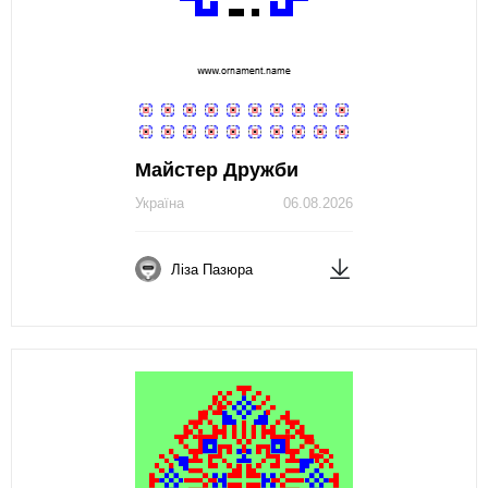
Майстер Дружби
Україна
06.08.2026
Ліза Пазюра