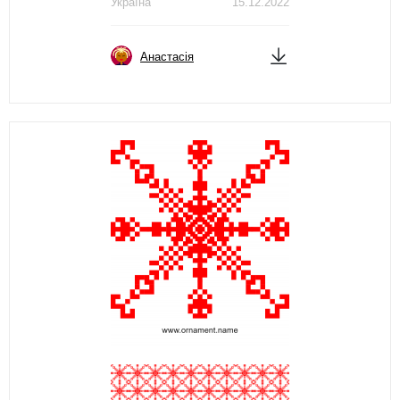
Україна
15.12.2022
Анастасія