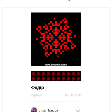
Федір
Україна
06.08.2026
Ліза Пазюра