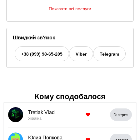
Показати всі послуги
Швидкий зв'язок
+38 (099) 98-65-205
Viber
Telegram
Кому сподобалося
Tretiak Vlad
Галерея
Україна
Юлия Попкова