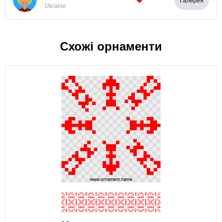
Галерея
Ukraine
Схожі орнаменти