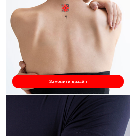
Замовити дизайн