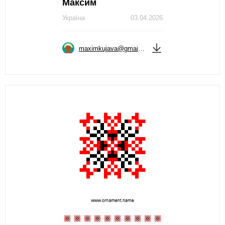
Максим
Україна
03.04.2026
maximkujava@gmail.com