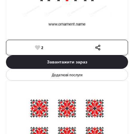
2
Завантажити зараз
Додаткові послуги