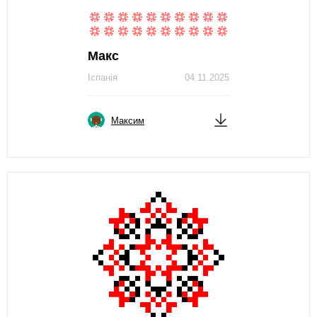
Макс
Іспанія
04.11.2025
Максим