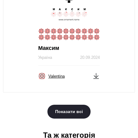
Максим
Україна
20.09.2024
Valentina
Показати всі
Та ж категорія