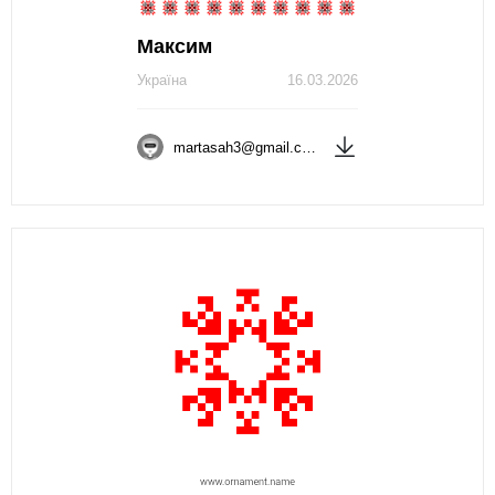
Максим
Україна
16.03.2026
martasah3@gmail.com