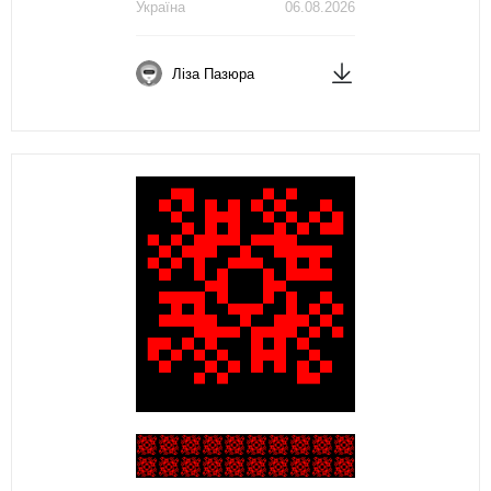
Україна
06.08.2026
Ліза Пазюра