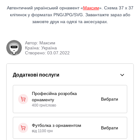
Автентичний український орнамент «
Максим
». Схема 37 x 37
клітинок у форматах PNG/JPG/SVG. Завантажте зараз або
замовте друк на одязі та аксесуарах.
Автор:
Максим
Країна: Україна
Створено: 03.07.2022
Додаткові послуги
Професійна розробка
Вибрати
орнаменту
400 грн/слово
Футболка з орнаментом
Вибрати
від 1100 грн