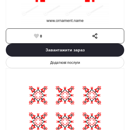
0
Завантажити зараз
Додаткові послуги