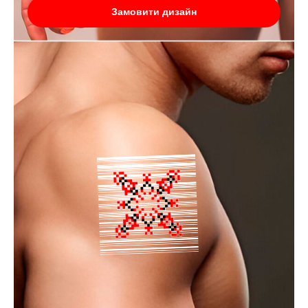
Замовити дизайн