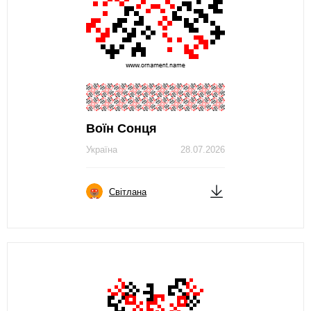
Воїн Сонця
Україна
28.07.2026
Світлана