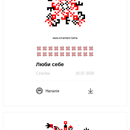
Люби себе
Czechia
10.07.2026
Наталія