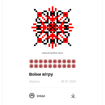
Воїни вітру
Україна
09.07.2026
іраіда