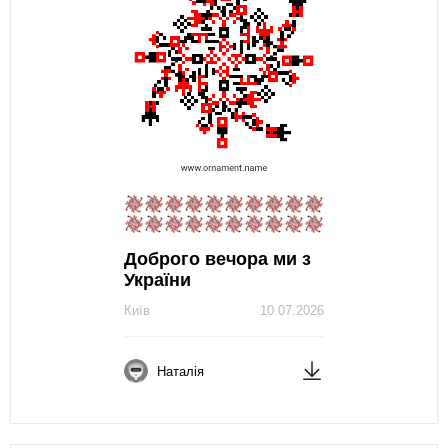
Доброго вечора ми з
України
Київ
10.07.2026
Наталія