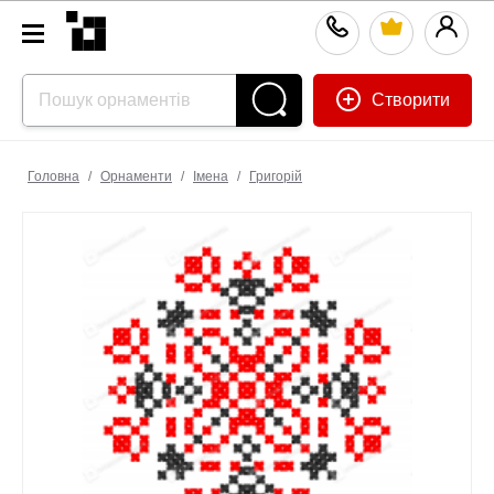
Створити
Головна
/
Орнаменти
/
Імена
/
Григорій