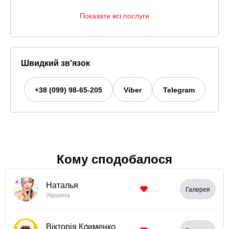
Показати всі послуги
Швидкий зв'язок
+38 (099) 98-65-205
Viber
Telegram
Кому сподобалося
Наталья
Галерея
Украина
Вікторія Клименко