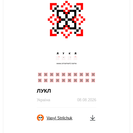
ЛУКЛ
Україна
08.08.2026
Vasyl Strilchuk