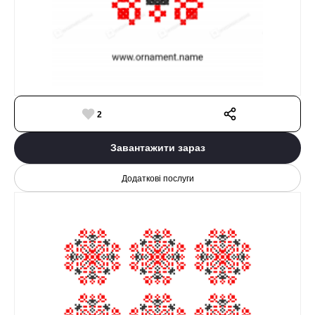
2
Завантажити зараз
Додаткові послуги