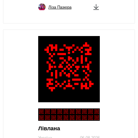
Ліза Пазюра
Лівлана
Україна
06.08.2026