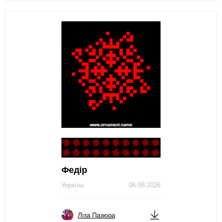
Федір
Україна
06.08.2026
Ліза Пазюра