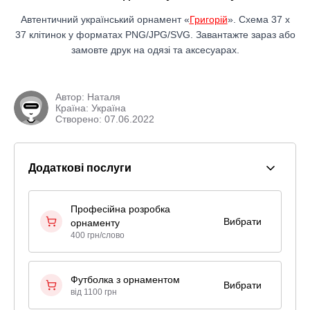
Автентичний український орнамент «
Григорій
». Схема 37 x
37 клітинок у форматах PNG/JPG/SVG. Завантажте зараз або
замовте друк на одязі та аксесуарах.
Автор:
Наталя
Країна: Україна
Створено: 07.06.2022
Додаткові послуги
Професійна розробка
Вибрати
орнаменту
400 грн/слово
Футболка з орнаментом
Вибрати
від 1100 грн