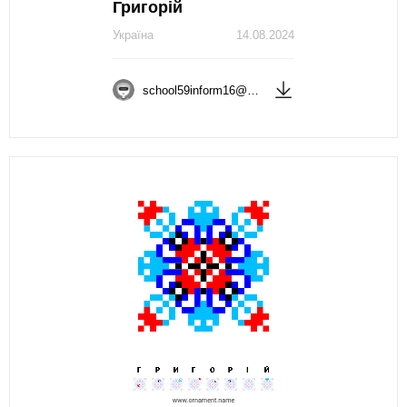
Григорій
Україна
14.08.2024
school59inform16@gmail.com