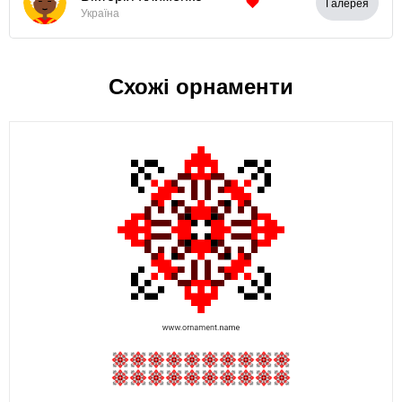
Галерея
Україна
Схожі орнаменти