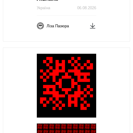
Україна
06.08.2026
Ліза Пазюра