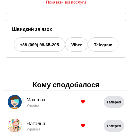
Показати всі послуги
Швидкий зв'язок
+38 (099) 98-65-205
Viber
Telegram
Кому сподобалося
Maximax
Галерея
Україна
Наталья
Галерея
Украина