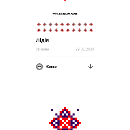
Лідія
Україна
29.01.2024
Жанна