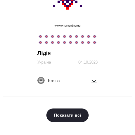
Лідія
Україна
04.10.2023
Тетяна
Показати всі