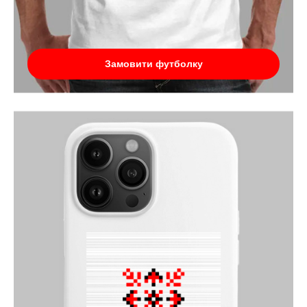
Замовити футболку