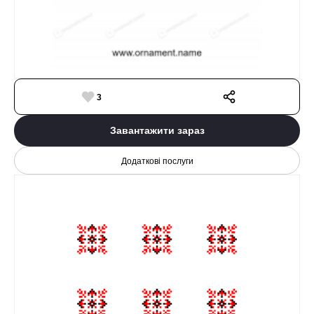
3
Завантажити зараз
Додаткові послуги