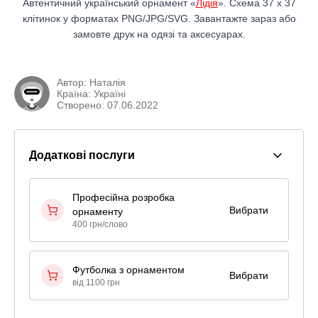
Автентичний український орнамент «
Лідія
». Схема 37 x 37
клітинок у форматах PNG/JPG/SVG. Завантажте зараз або
замовте друк на одязі та аксесуарах.
Автор:
Наталія
Країна: Україні
Створено: 07.06.2022
Додаткові послуги
Професійна розробка
Вибрати
орнаменту
400 грн/слово
Футболка з орнаментом
Вибрати
від 1100 грн