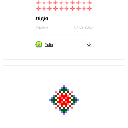
Лідія
Україна
07.09.2025
Yulia