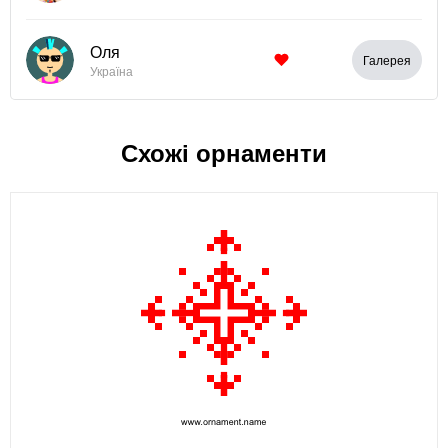
Оля
Галерея
Україна
Схожі орнаменти