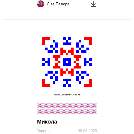
Ліза Пазюра
Микола
Україна
06.08.2026