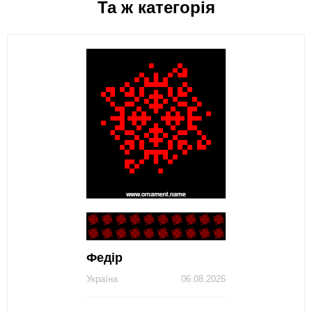
Та ж категорія
Федір
Україна
06.08.2026