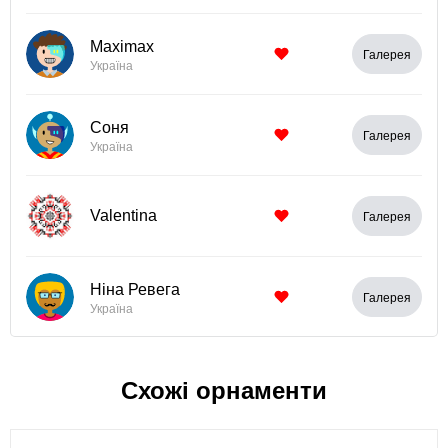
Maximax
Галерея
Україна
Соня
Галерея
Україна
Valentina
Галерея
Ніна Ревега
Галерея
Україна
Схожі орнаменти