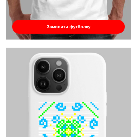
Замовити футболку