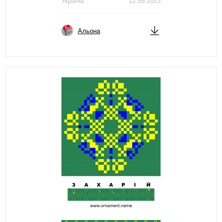
Україна
12.05.2023
Альона