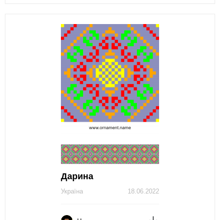
Дарина
Україна
18.06.2022