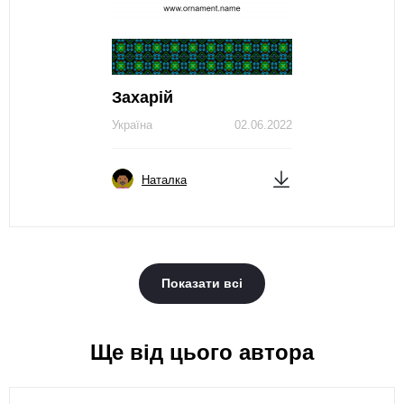
Захарій
Україна
02.06.2022
Наталка
Показати всі
Ще від цього автора