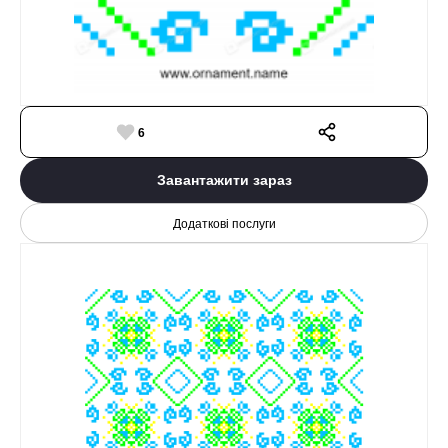
6
Завантажити зараз
Додаткові послуги