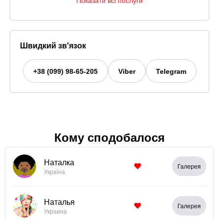
Показати всі послуги
Швидкий зв'язок
+38 (099) 98-65-205
Viber
Telegram
Кому сподобалося
Наталка
Галерея
Україна
Наталья
Галерея
Украина