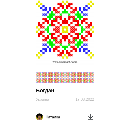
Богдан
Україна
17.08.2022
Наталка