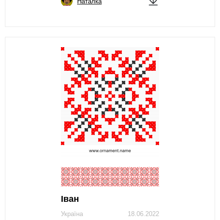
Наталка
Іван
Україна
18.06.2022