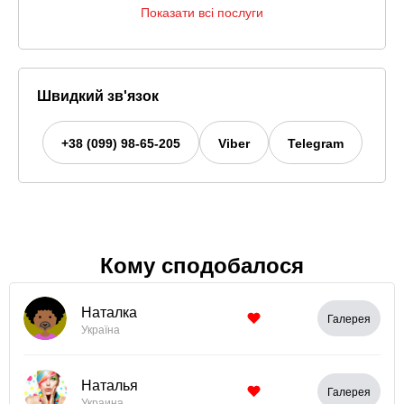
Показати всі послуги
Швидкий зв'язок
+38 (099) 98-65-205
Viber
Telegram
Кому сподобалося
Наталка
Галерея
Україна
Наталья
Галерея
Украина