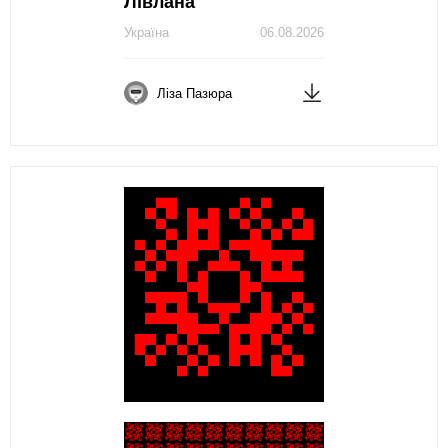
Лівлана
Україна
06.08.2026
Ліза Пазюра