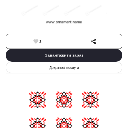
2
Завантажити зараз
Додаткові послуги