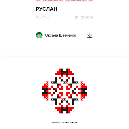
РУСЛАН
Україна
01.12.2025
Оксана Шевченко