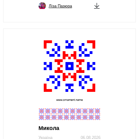
Ліза Пазюра
Микола
Україна
06.08.2026