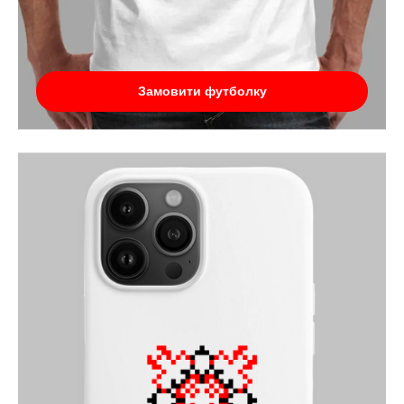
Замовити футболку