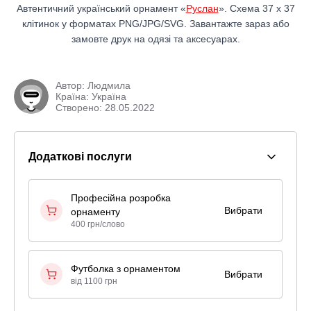
Автентичний український орнамент «
Руслан
». Схема 37 x 37
клітинок у форматах PNG/JPG/SVG. Завантажте зараз або
замовте друк на одязі та аксесуарах.
Автор:
Людмила
Країна: Україна
Створено: 28.05.2022
Додаткові послуги
Професійна розробка
Вибрати
орнаменту
400 грн/слово
Футболка з орнаментом
Вибрати
від 1100 грн