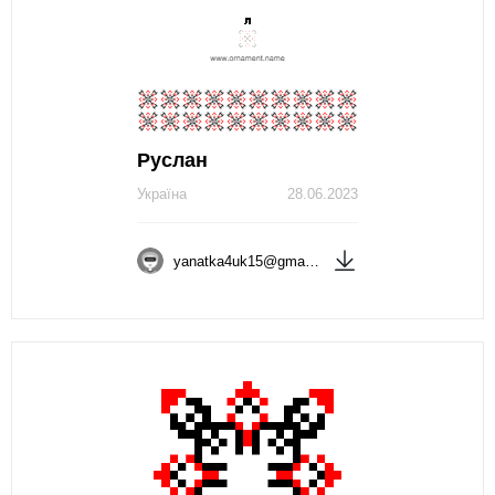
Руслан
Україна
28.06.2023
yanatka4uk15@gmail.com