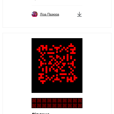
Ліза Пазюра