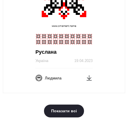
Руслана
Україна
19.04.2023
Людмила
Показати всі