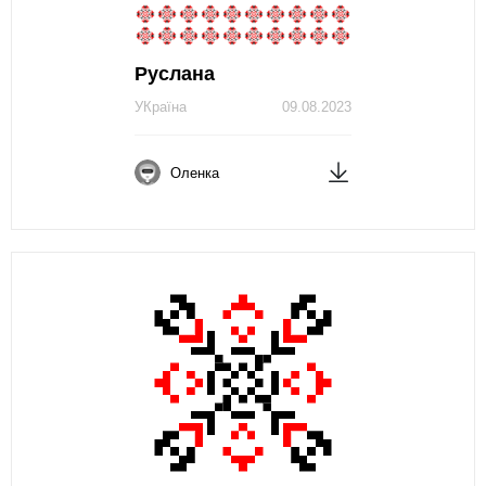
Руслана
УКраїна
09.08.2023
Оленка