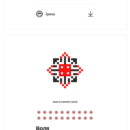
Ірина
Воля