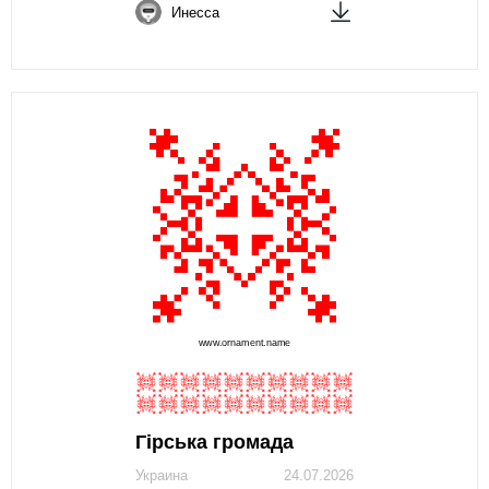
Инесса
Гірська громада
Украина
24.07.2026