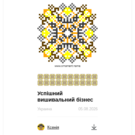
Успішний
вишивальний бізнес
Украина
05.08.2026
Ксенія