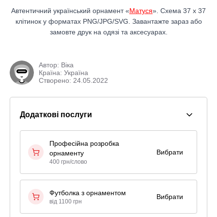
Автентичний український орнамент «
Матуся
». Схема 37 x 37
клітинок у форматах PNG/JPG/SVG. Завантажте зараз або
замовте друк на одязі та аксесуарах.
Автор:
Віка
Країна: Україна
Створено: 24.05.2022
Додаткові послуги
Професійна розробка
Вибрати
орнаменту
400 грн/слово
Футболка з орнаментом
Вибрати
від 1100 грн