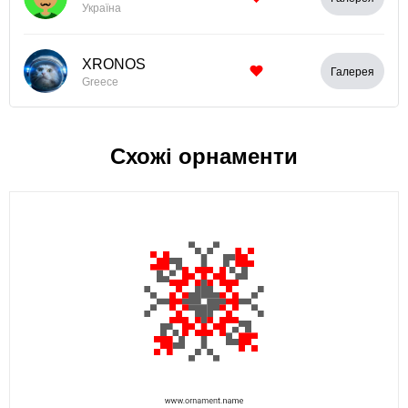
Україна
XRONOS
Галерея
Greece
Схожі орнаменти