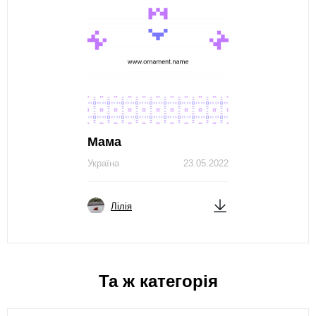
Мама
Україна
23.05.2022
Лілія
Та ж категорія