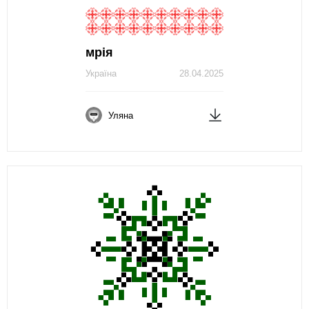
мрія
Україна
28.04.2025
Уляна