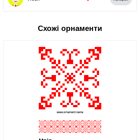
Схожі орнаменти