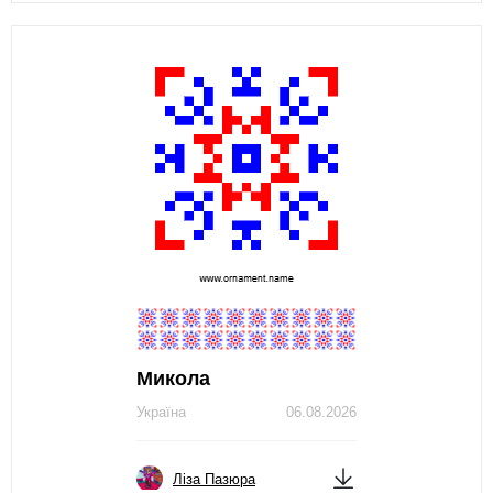
Микола
Україна
06.08.2026
Ліза Пазюра