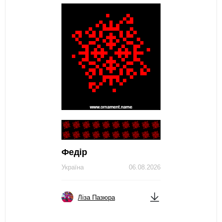
Федір
Україна
06.08.2026
Ліза Пазюра