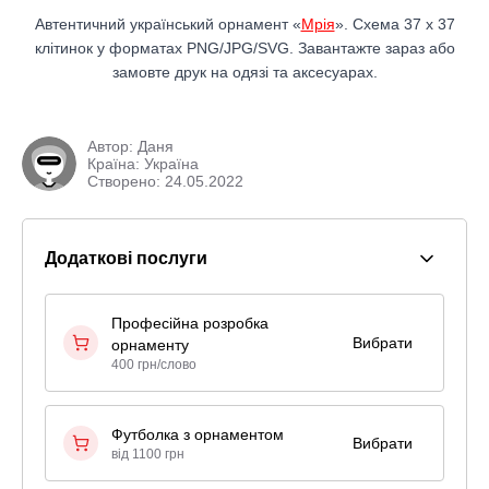
Автентичний український орнамент «
Мрія
». Схема 37 x 37
клітинок у форматах PNG/JPG/SVG. Завантажте зараз або
замовте друк на одязі та аксесуарах.
Автор:
Даня
Країна: Україна
Створено: 24.05.2022
Додаткові послуги
Професійна розробка
Вибрати
орнаменту
400 грн/слово
Футболка з орнаментом
Вибрати
від 1100 грн