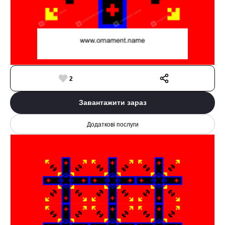
2
Завантажити зараз
Додаткові послуги