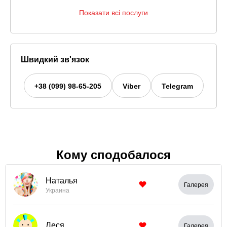
Показати всі послуги
Швидкий зв'язок
+38 (099) 98-65-205
Viber
Telegram
Кому сподобалося
Наталья
Галерея
Украина
Леся
Галерея