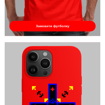
Замовити футболку