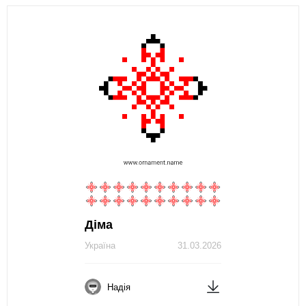
Діма
Україна
31.03.2026
Надія