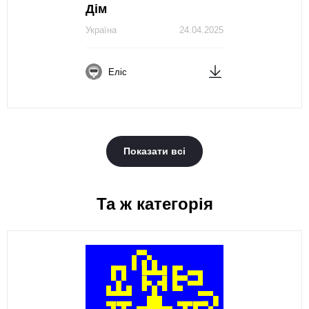
Дім
Україна
24.04.2025
Еліс
Показати всі
Та ж категорія