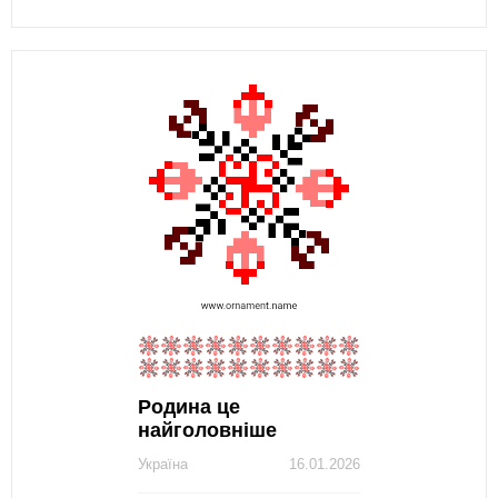
Родина це
найголовніше
Україна
16.01.2026