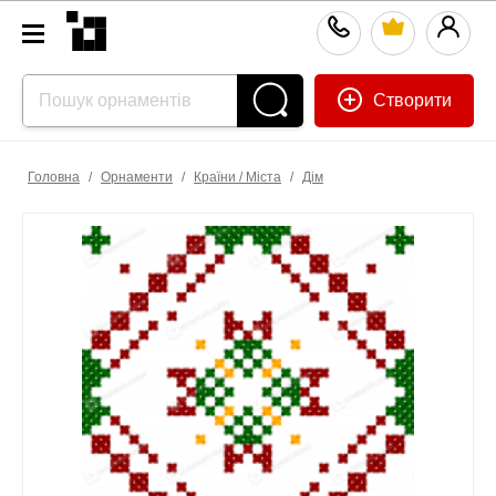
Створити
Головна
/
Орнаменти
/
Країни / Міста
/
Дім