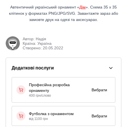
Автентичний український орнамент «
Дім
». Схема 35 x 35
клітинок у форматах PNG/JPG/SVG. Завантажте зараз або
замовте друк на одязі та аксесуарах.
Автор:
Надія
Країна: Україна
Створено: 20.05.2022
Додаткові послуги
Професійна розробка
Вибрати
орнаменту
400 грн/слово
Футболка з орнаментом
Вибрати
від 1100 грн