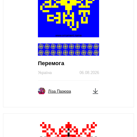
Перемога
Україна
06.08.2026
Ліза Пазюра