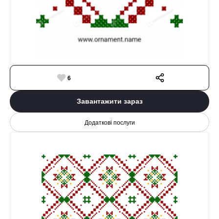
6
Завантажити зараз
Додаткові послуги