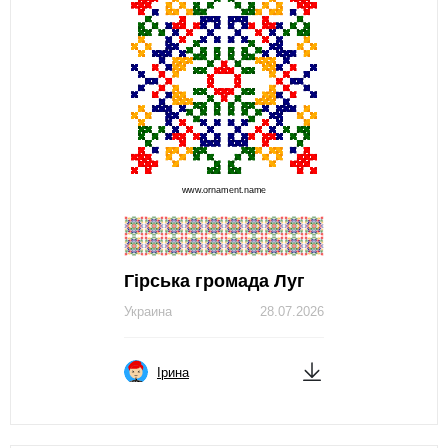
Гірська громада Луг
Украина
28.07.2026
Ірина