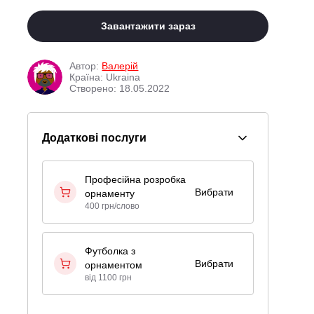
Завантажити зараз
Автор:
Валерій
Країна: Ukraina
Створено: 18.05.2022
Додаткові послуги
Професійна розробка
Вибрати
орнаменту
400 грн/слово
Футболка з
Вибрати
орнаментом
від 1100 грн