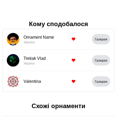
Кому сподобалося
Ornament Name
Галерея
Україна
Tretiak Vlad
Галерея
Україна
Valentina
Галерея
Схожі орнаменти