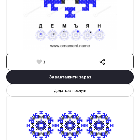
3
Завантажити зараз
Додаткові послуги