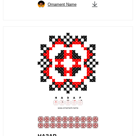
Ornament Name
НАЗАР