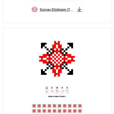
Богдан Юрійович Просенко