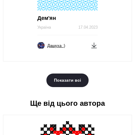
Дем'ян
Україна
17.04.2023
Дашуха :)
Показати всі
Ще від цього автора