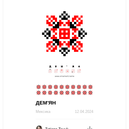
ДЕМ'ЯН
Мексика
12.04.2024