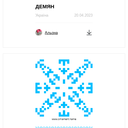
ДЕМЯН
Україна
20.04.2023
Альона