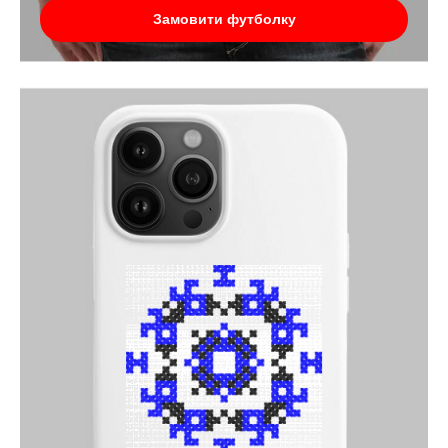
Замовити футболку