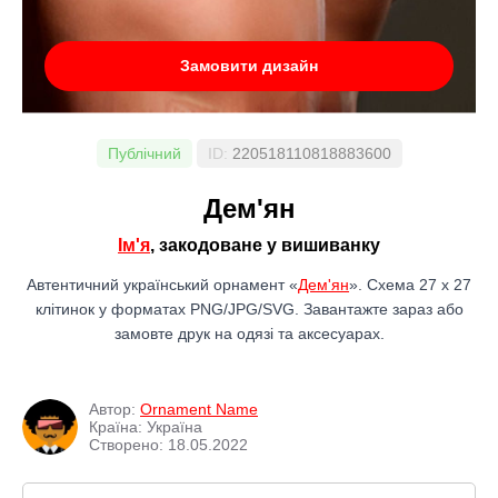
Замовити дизайн
Публічний
ID:
220518110818883600
Дем'ян
Ім'я
, закодоване у вишиванку
Автентичний український орнамент «
Дем'ян
». Схема 27 x 27
клітинок у форматах PNG/JPG/SVG. Завантажте зараз або
замовте друк на одязі та аксесуарах.
Автор:
Ornament Name
Країна: Україна
Створено: 18.05.2022