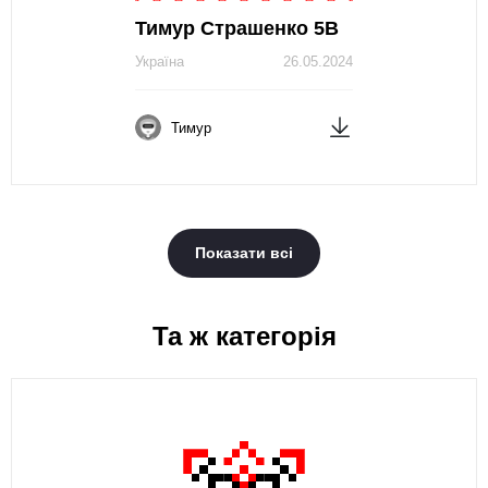
Тимур Страшенко 5В
Україна
26.05.2024
Тимур
Показати всі
Та ж категорія