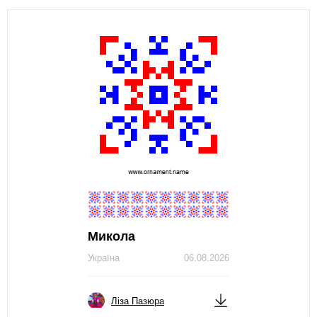
Микола
Україна
06.08.2026
Ліза Пазюра