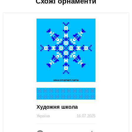
Схожі орнаменти
Художня школа
Україна
16.07.2025