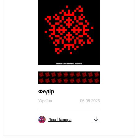
Федір
Україна
06.08.2026
Ліза Пазюра