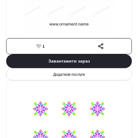
1
Завантажити зараз
Додаткові послуги