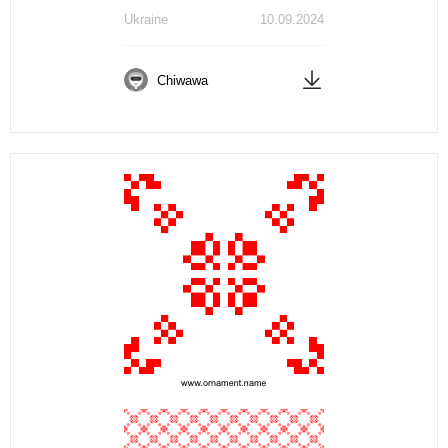
Ukraine
10.09.2024
Chiwawa