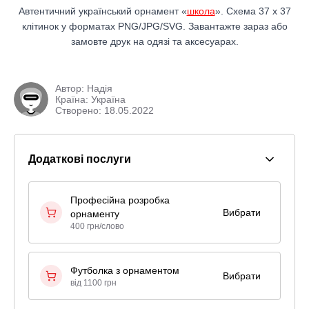
Автентичний український орнамент «
школа
». Схема 37 x 37
клітинок у форматах PNG/JPG/SVG. Завантажте зараз або
замовте друк на одязі та аксесуарах.
Автор:
Надія
Країна: Україна
Створено: 18.05.2022
Додаткові послуги
Професійна розробка
Вибрати
орнаменту
400 грн/слово
Футболка з орнаментом
Вибрати
від 1100 грн