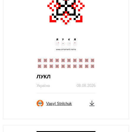
ЛУКЛ
Україна
08.08.2026
Vasyl Strilchuk