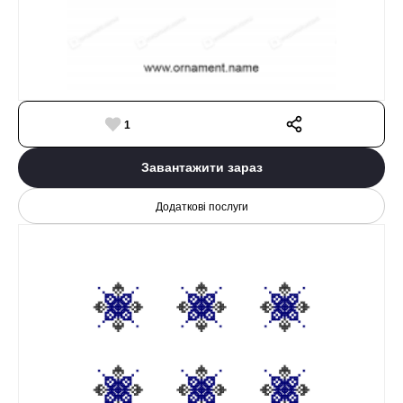
1
Завантажити зараз
Додаткові послуги