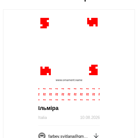
Ільміра
Italia
10.08.2026
farbey.svitlana@gmail.com