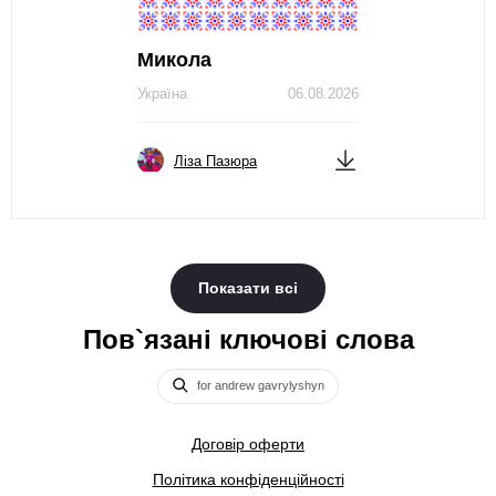
Микола
Україна
06.08.2026
Ліза Пазюра
Показати всі
Пов`язані ключові слова
for andrew gavrylyshyn
Договір оферти
Політика конфіденційності