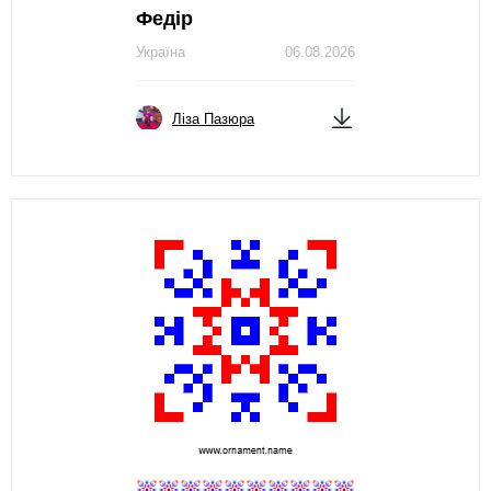
Федір
Україна
06.08.2026
Ліза Пазюра