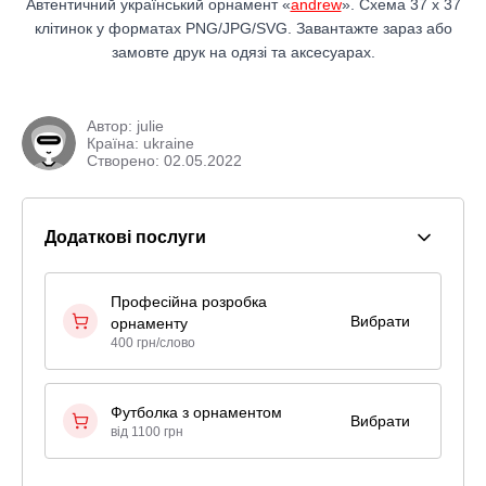
Автентичний український орнамент «
andrew
». Схема 37 x 37
клітинок у форматах PNG/JPG/SVG. Завантажте зараз або
замовте друк на одязі та аксесуарах.
Автор:
julie
Країна: ukraine
Створено: 02.05.2022
Додаткові послуги
Професійна розробка
Вибрати
орнаменту
400 грн/слово
Футболка з орнаментом
Вибрати
від 1100 грн