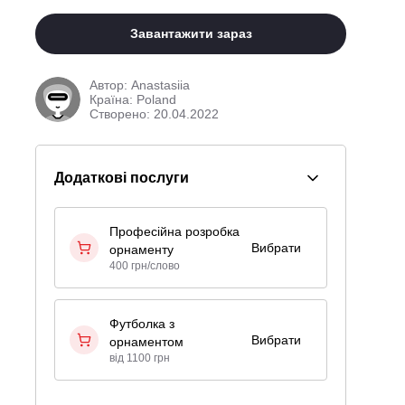
Завантажити зараз
Автор:
Anastasiia
Країна: Poland
Створено: 20.04.2022
Додаткові послуги
Професійна розробка
Вибрати
орнаменту
400 грн/слово
Футболка з
Вибрати
орнаментом
від 1100 грн