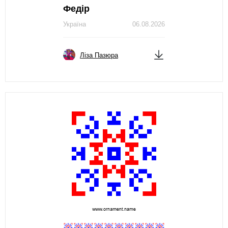
Федір
Україна
06.08.2026
Ліза Пазюра