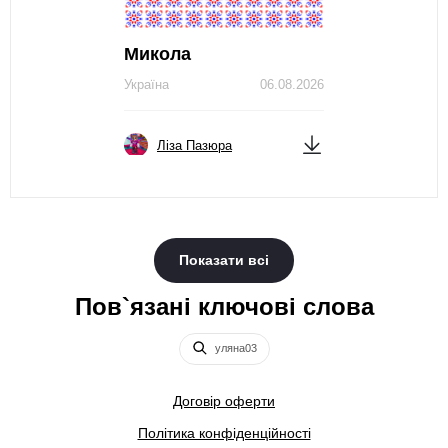
Микола
Україна
06.08.2026
Ліза Пазюра
Показати всі
Пов`язані ключові слова
уляна03
Договір оферти
Політика конфіденційності