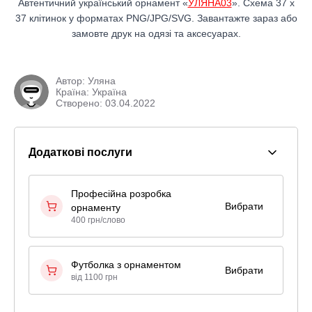
Автентичний український орнамент «
УЛЯНА03
». Схема 37 x
37 клітинок у форматах PNG/JPG/SVG. Завантажте зараз або
замовте друк на одязі та аксесуарах.
Автор:
Уляна
Країна: Україна
Створено: 03.04.2022
Додаткові послуги
Професійна розробка
Вибрати
орнаменту
400 грн/слово
Футболка з орнаментом
Вибрати
від 1100 грн