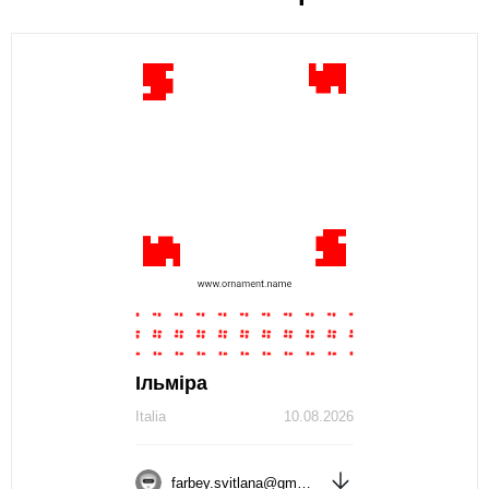
Ільміра
Italia
10.08.2026
farbey.svitlana@gmail.com