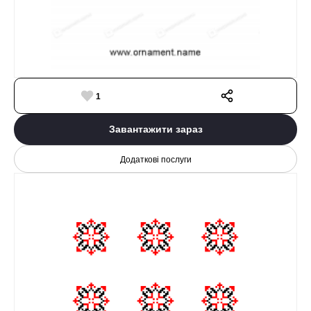
1
Завантажити зараз
Додаткові послуги