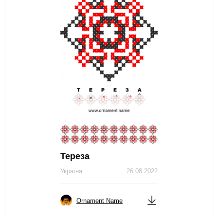
Тереза
Україна
26.08.2022
Ornament Name