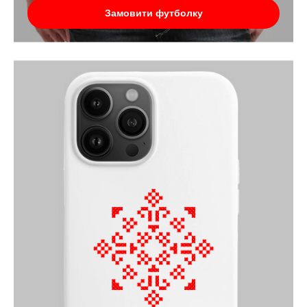
Замовити футболку