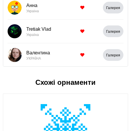
Анна
Галерея
Украіна
Tretiak Vlad
Галерея
Україна
Валентина
Галерея
УКРАЇНА
Схожі орнаменти