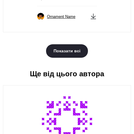
Ornament Name
Показати всі
Ще від цього автора