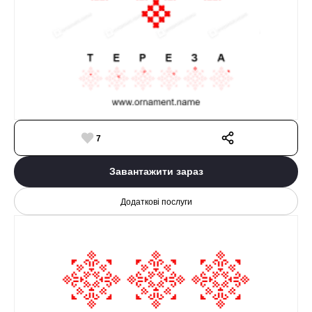
7
Завантажити зараз
Додаткові послуги