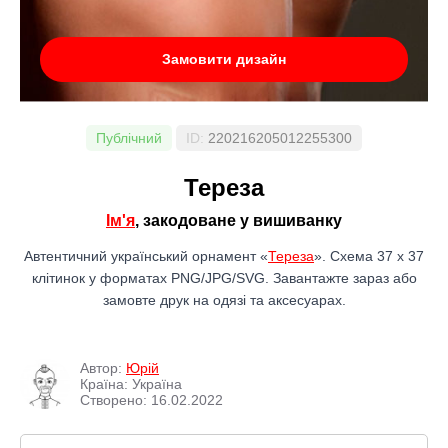
Замовити дизайн
Публічний
ID:
220216205012255300
Тереза
Ім'я
, закодоване у вишиванку
Автентичний український орнамент «
Тереза
». Схема 37 x 37
клітинок у форматах PNG/JPG/SVG. Завантажте зараз або
замовте друк на одязі та аксесуарах.
Автор:
Юрій
Країна: Україна
Створено: 16.02.2022