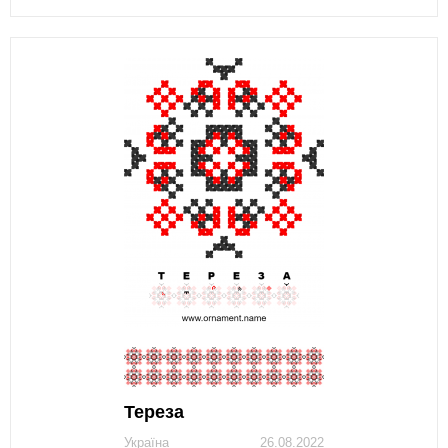
Тереза
Україна
26.08.2022