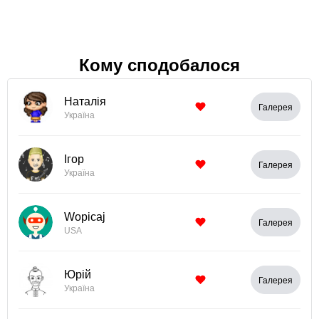
Кому сподобалося
Наталія
Галерея
Україна
Ігор
Галерея
Україна
Wopicaj
Галерея
USA
Юрій
Галерея
Україна