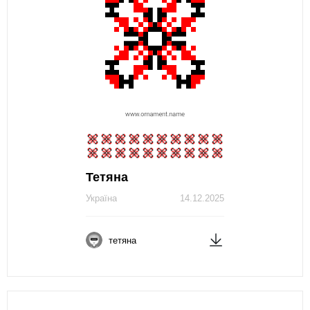
Тетяна
Україна
14.12.2025
тетяна