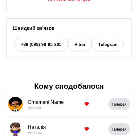
Швидкий зв'язок
+38 (099) 98-65-205
Viber
Telegram
Кому сподобалося
Ornament Name
Галерея
Україна
Наталія
Галерея
Україна