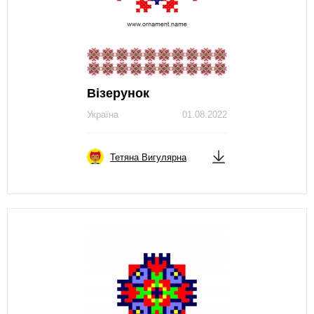
Візерунок
Україна
01.08.2022
Тетяна Вигулярна