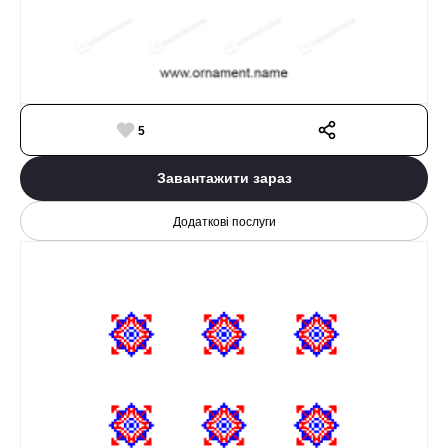
5
Завантажити зараз
Додаткові послуги