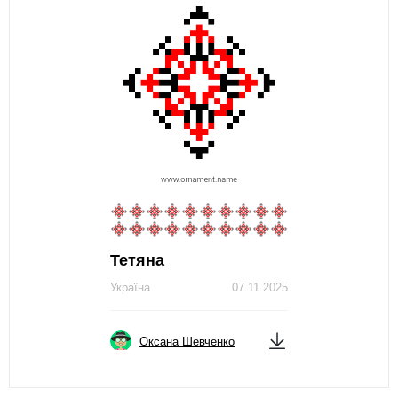
Тетяна
Україна
07.11.2025
Оксана Шевченко