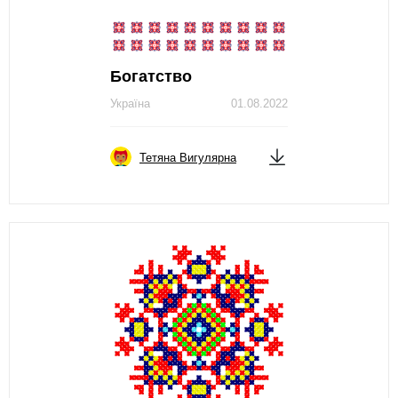
Богатство
Україна
01.08.2022
Тетяна Вигулярна