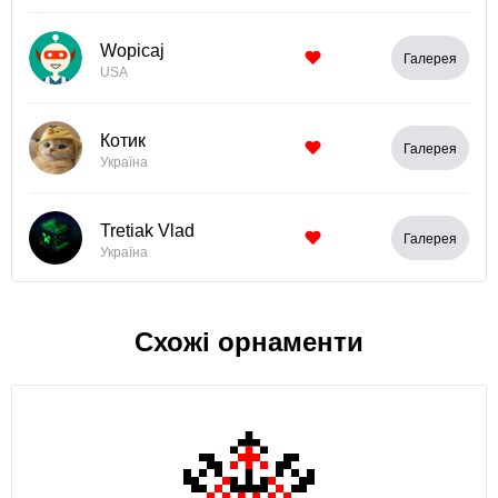
Wopicaj
Галерея
USA
Котик
Галерея
Україна
Tretiak Vlad
Галерея
Україна
Схожі орнаменти