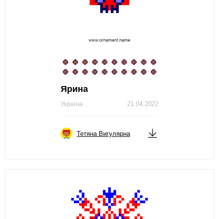
Ярина
Україна
21.04.2022
Тетяна Вигулярна