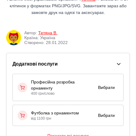
клітинок у форматах PNG/JPG/SVG. Завантажте зараз або
замовте друк на одязі та аксесуарах.
Автор:
Тетяна В.
Країна: Україна
Створено: 28.01.2022
Додаткові послуги
Професійна розробка
Вибрати
орнаменту
400 грн/слово
Футболка з орнаментом
Вибрати
від 1100 грн
Показати всі послуги