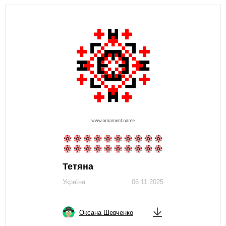
Тетяна
Україна
06.11.2025
Оксана Шевченко