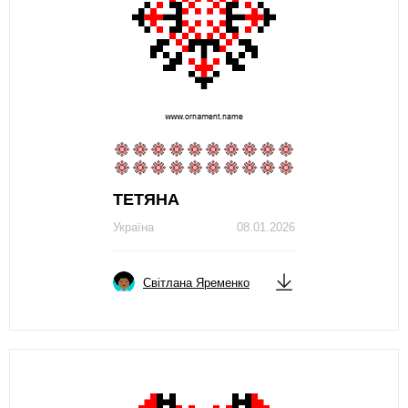
ТЕТЯНА
Україна
08.01.2026
Світлана Яременко