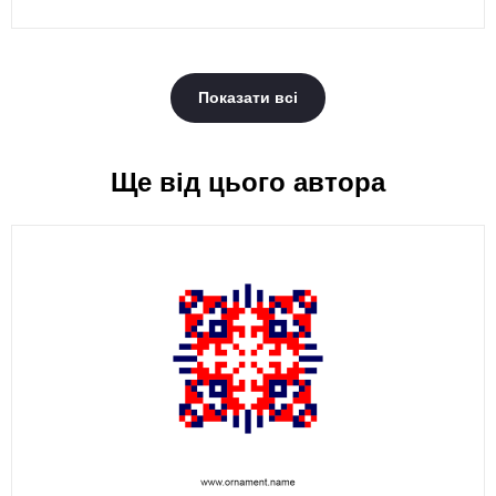
Показати всі
Ще від цього автора