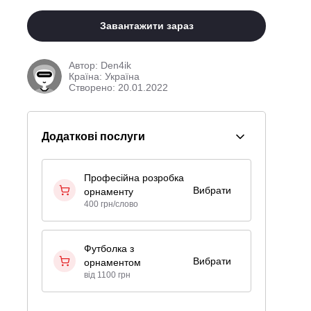
Завантажити зараз
Автор:
Den4ik
Країна: Україна
Створено: 20.01.2022
Додаткові послуги
Професійна розробка
Вибрати
орнаменту
400 грн/слово
Футболка з
Вибрати
орнаментом
від 1100 грн