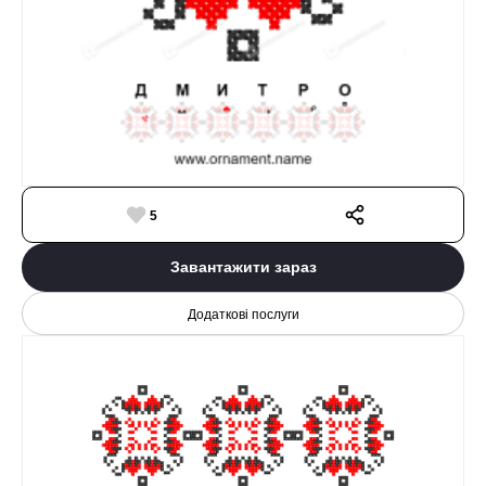
5
Завантажити зараз
Додаткові послуги