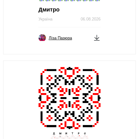
Дмитро
Україна
06.08.2026
Ліза Пазюра