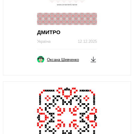
ДМИТРО
Україна
12.12.2025
Оксана Шевченко