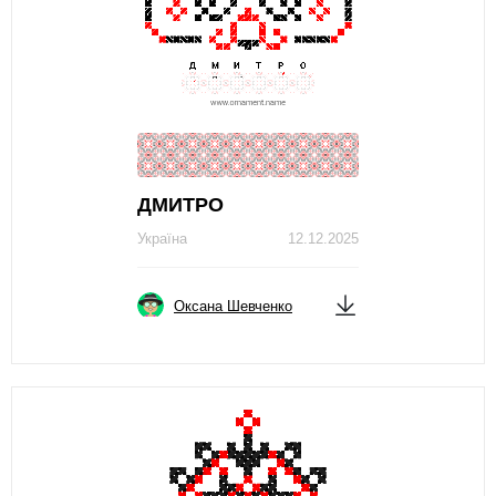
ДМИТРО
Україна
12.12.2025
Оксана Шевченко