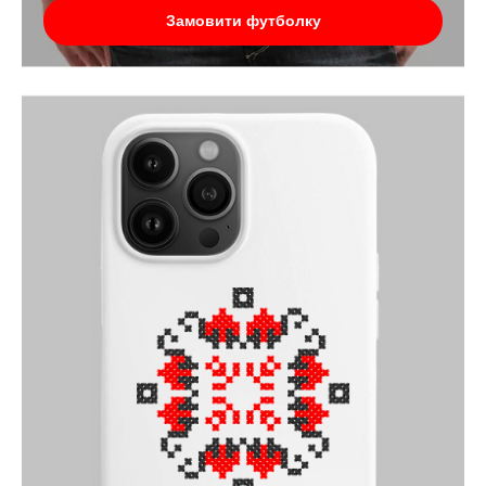
Замовити футболку