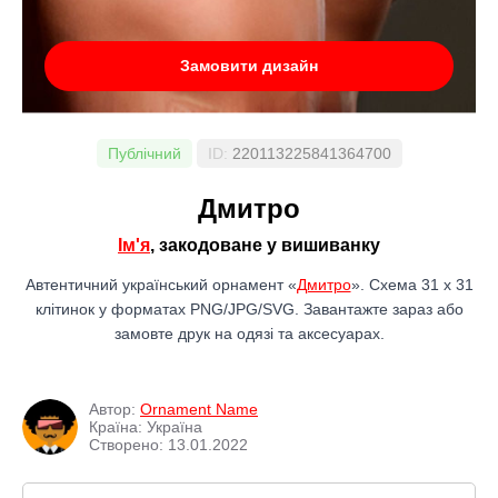
Замовити дизайн
Публічний
ID:
220113225841364700
Дмитро
Ім'я
, закодоване у вишиванку
Автентичний український орнамент «
Дмитро
». Схема 31 x 31
клітинок у форматах PNG/JPG/SVG. Завантажте зараз або
замовте друк на одязі та аксесуарах.
Автор:
Ornament Name
Країна: Україна
Створено: 13.01.2022