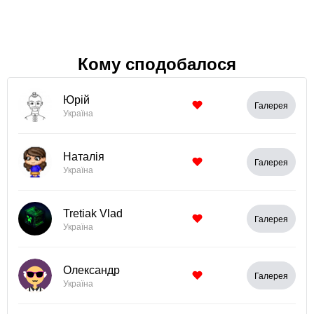
Кому сподобалося
Юрій
Галерея
Україна
Наталія
Галерея
Україна
Tretiak Vlad
Галерея
Україна
Олександр
Галерея
Україна