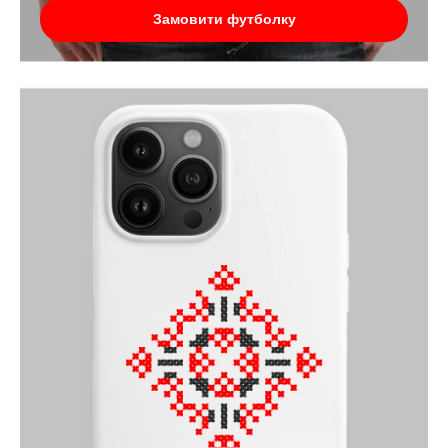
Замовити футболку