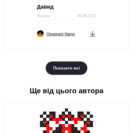
Давид
Україна
05.08.2022
Ornament Name
Показати всі
Ще від цього автора