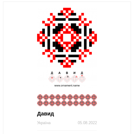
Давид
Україна
05.08.2022