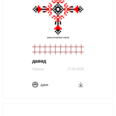
давид
Україна
23.04.2026
даня