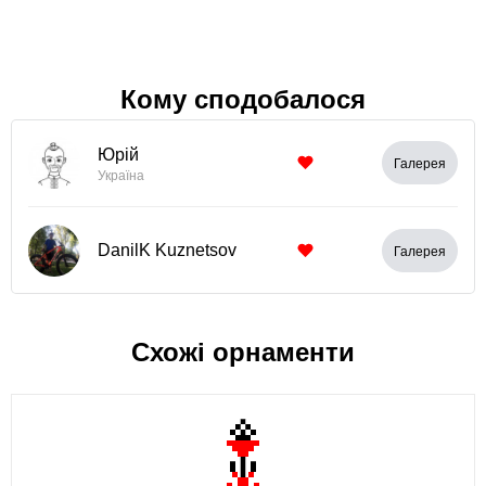
Кому сподобалося
Юрій
Галерея
Україна
DanilK Kuznetsov
Галерея
Схожі орнаменти