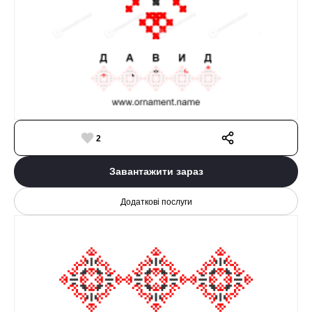
2
Завантажити зараз
Додаткові послуги