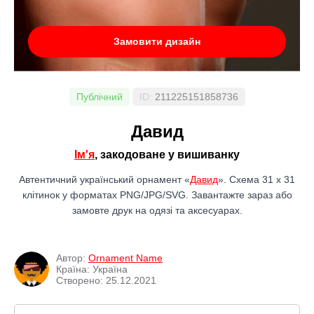
Замовити дизайн
Публічний
ID:
211225151858736
Давид
Ім'я
, закодоване у вишиванку
Автентичний український орнамент «
Давид
». Схема 31 x 31
клітинок у форматах PNG/JPG/SVG. Завантажте зараз або
замовте друк на одязі та аксесуарах.
Автор:
Ornament Name
Країна: Україна
Створено: 25.12.2021