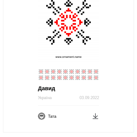
Давид
Україна
03.09.2022
Тата