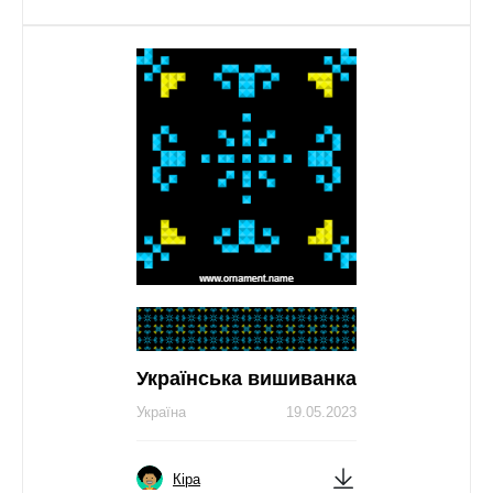
Українська вишиванка
Україна
19.05.2023
Кіра