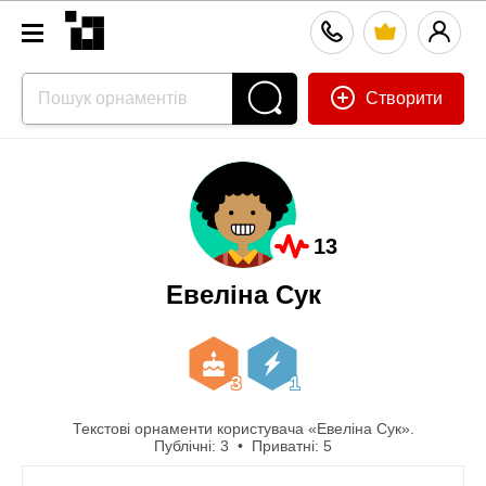
Створити
13
Евеліна Сук
3
1
Текстові орнаменти користувача «Евеліна Сук».
Публічні: 3 • Приватні: 5