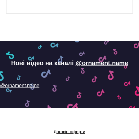
Нові відео на каналі
@ornament.name
@ornament.name
Договір оферти