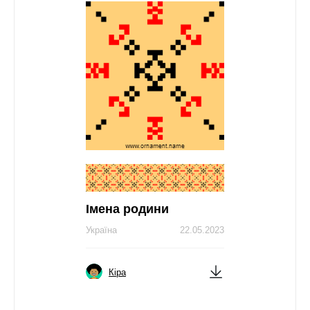
Імена родини
Україна
22.05.2023
Кіра