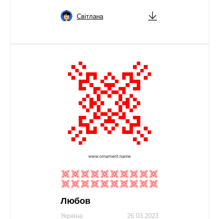
Світлана
Любов
Україна
26.03.2023