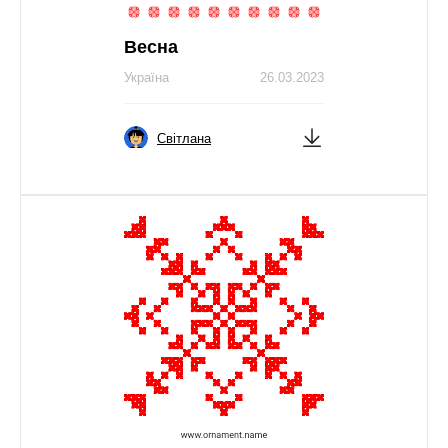
Весна
Україна
26.03.2023
Світлана