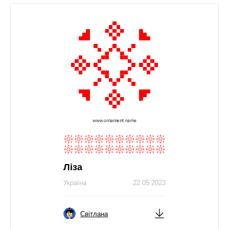
Ліза
Україна
22.05.2023
Світлана