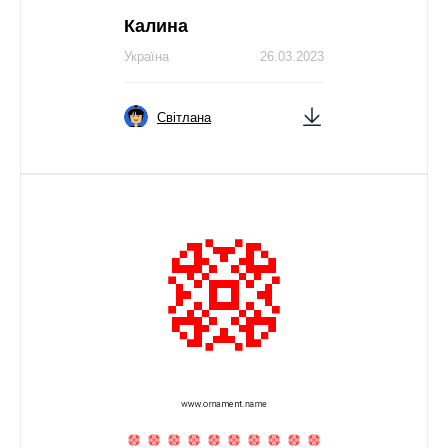
Калина
Україна
26.03.2023
Світлана