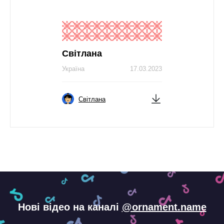
Світлана
Україна
17.03.2023
Світлана
Нові відео на каналі
@ornament.name