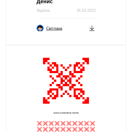
Денис
Україна
26.03.2023
Світлана