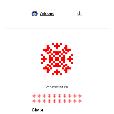
Світлана
Сім'я