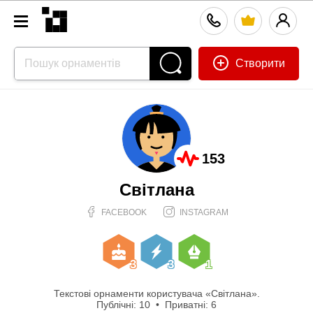
Створити
153
Світлана
FACEBOOK
INSTAGRAM
3
3
1
Текстові орнаменти користувача «Світлана».
Публічні: 10 • Приватні: 6