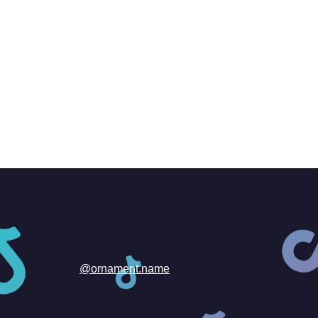
@ornament.name