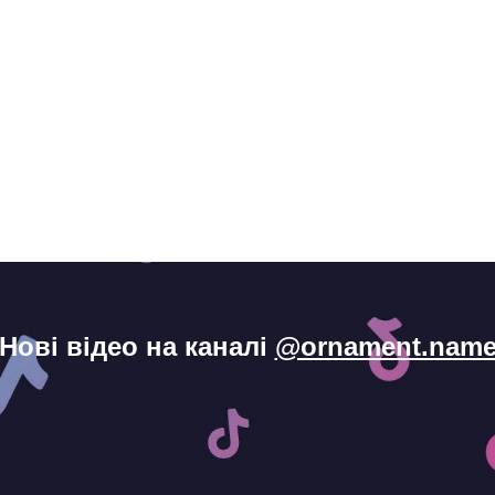
Нові відео на каналі
@ornament.nam