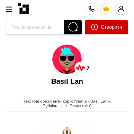
Створити
7
Basil Lan
Текстові орнаменти користувача «Basil Lan».
Публічні: 1 • Приватні: 0