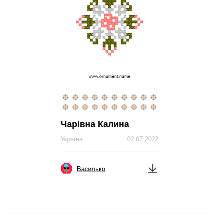
Чарівна Калина
Україна
02.07.2022
Василько